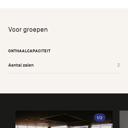
Voor groepen
ONTHAALCAPACITEIT
Aantal zalen
2
Galerie
1
/2