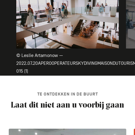
© Leslie Artamonow —
2022.07.20APEROOPERATEURSKYDIVINGMAISONDUTOURIS
015 (1)
TE ONTDEKKEN IN DE BUURT
Laat dit niet aan u voorbij gaan