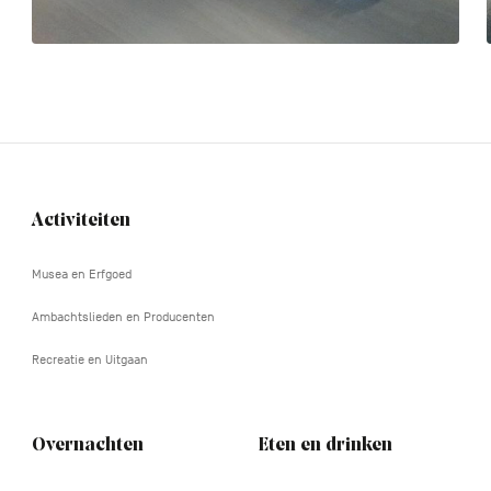
Activiteiten
Navigation
tertiaire
Musea en Erfgoed
Ambachtslieden en Producenten
Recreatie en Uitgaan
Overnachten
Eten en drinken