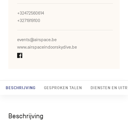
+32472560614
+3271919100
events@airspace.be
www.airspaceindoorskydive.be
BESCHRIJVING
GESPROKEN TALEN
DIENSTEN EN UIT
Beschrijving