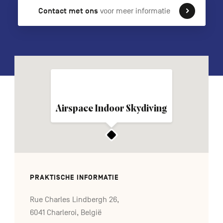
Contact met ons
voor meer informatie
FR
DE
EN
Navigation
secondaire
Airspace Indoor Skydiving
PRAKTISCHE INFORMATIE
Rue Charles Lindbergh 26,
6041 Charleroi, België