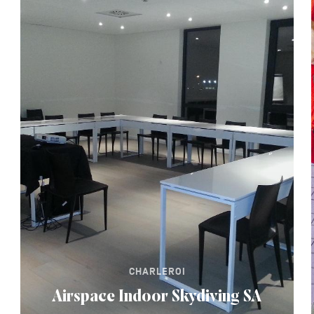
CHARLEROI
Airspace Indoor Skydiving SA