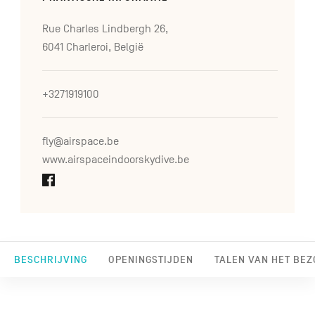
Rue Charles Lindbergh 26,
6041 Charleroi, België
+3271919100
fly@airspace.be
www.airspaceindoorskydive.be
BESCHRIJVING
OPENINGSTIJDEN
TALEN VAN HET BE