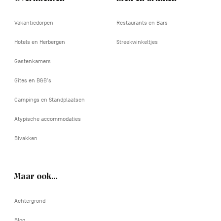
Vakantiedorpen
Restaurants en Bars
Hotels en Herbergen
Streekwinkeltjes
Gastenkamers
Gîtes en B&B's
Campings en Standplaatsen
Atypische accommodaties
Bivakken
Maar ook…
Achtergrond
Blog