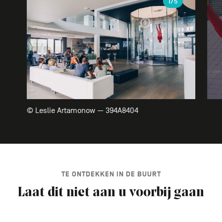
1
/5
© Leslie Artamonow — 394A8404
TE ONTDEKKEN IN DE BUURT
Laat dit niet aan u voorbij gaan