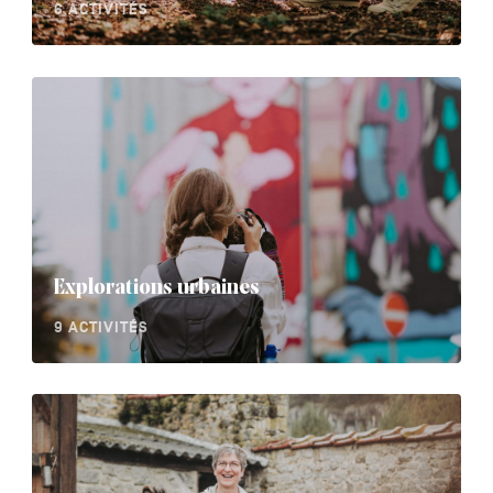
6 ACTIVITÉS
Explorations urbaines
9 ACTIVITÉS