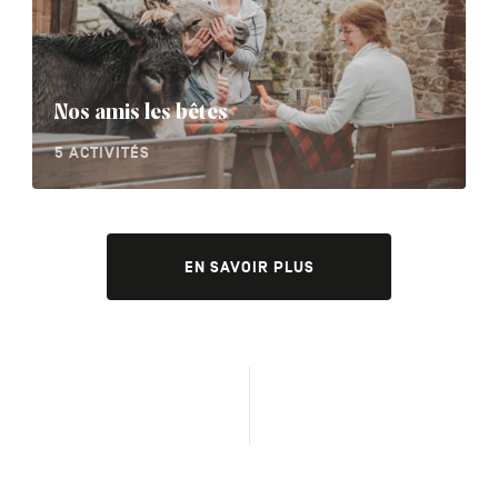
Nos amis les bêtes
5 ACTIVITÉS
EN SAVOIR PLUS