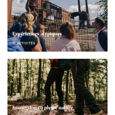
Expériences atypiques
11 ACTIVITÉS
Immersion en pleine nature