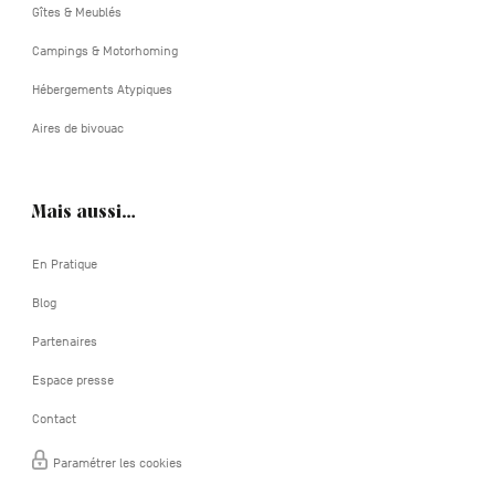
Gîtes & Meublés
Campings & Motorhoming
Hébergements Atypiques
Aires de bivouac
Mais aussi…
En Pratique
Blog
Partenaires
Espace presse
Contact
Paramétrer les cookies