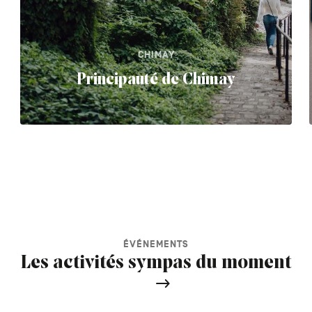
CHIMAY
Principauté de Chimay
ÉVÉNEMENTS
Les activités sympas du moment