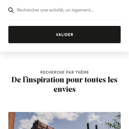
Rechercher
une
activité,
VALIDER
un
logement…
RECHERCHE PAR THÈME
De l’inspiration pour toutes les
envies