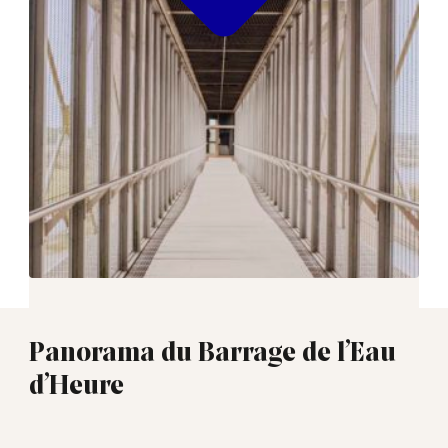
Panorama du Barrage de l’Eau
d’Heure
01:15