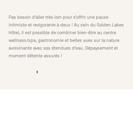
02:00
Pas besoin d’aller très loin pour s’offrir une pause
intimiste et revigorante à deux ! Au sein du Golden Lakes
Hôtel, il est possible de combiner bien-être au centre
wellness/spa, gastronomie et belles vues sur la nature
avoisinante avec ses étendues d’eau. Dépaysement et
moment détente assurés !
DÉCOUVRIR