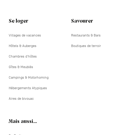
Se loger
Savourer
Villages de vacances
Restaurants & Bars
Hôtels & Auberges
Boutiques de terroir
Chambres d'hôtes
Gîtes & Meublés
Campings & Motorhoming
Hébergements Atypiques
Aires de bivouac
Mais aussi…