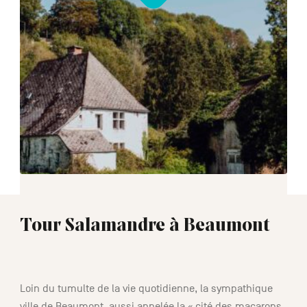
Tour Salamandre à Beaumont
00:45
Loin du tumulte de la vie quotidienne, la sympathique
ville de Beaumont, aussi appelée la « cité des macarons