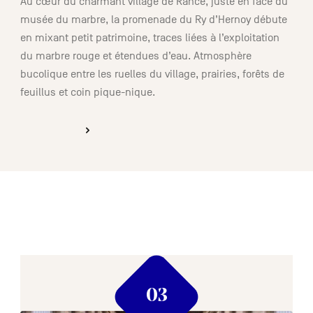
Au cœur du charmant village de Rance, juste en face du
musée du marbre, la promenade du Ry d’Hernoy débute
en mixant petit patrimoine, traces liées à l’exploitation
du marbre rouge et étendues d’eau. Atmosphère
bucolique entre les ruelles du village, prairies, forêts de
feuillus et coin pique-nique.
DÉCOUVRIR