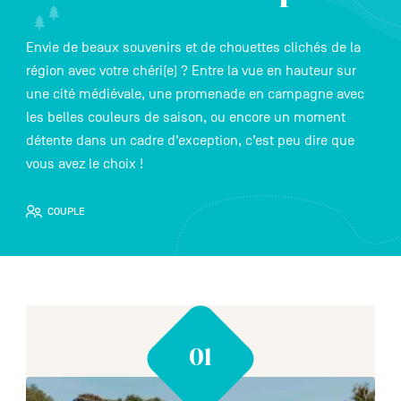
Envie de beaux souvenirs et de chouettes clichés de la
région avec votre chéri(e) ? Entre la vue en hauteur sur
NL
DE
EN
une cité médiévale, une promenade en campagne avec
les belles couleurs de saison, ou encore un moment
détente dans un cadre d’exception, c’est peu dire que
Navigation
vous avez le choix !
secondaire
COUPLE