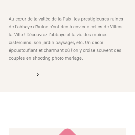
00:45
Au cœur de la vallée de la Paix, les prestigieuses ruines
de l’abbaye d’Aulne n’ont rien à envier à celles de Villers-
la-Ville ! Découvrez l’abbaye et la vie des moines
cisterciens, son jardin paysager, etc. Un décor
époustouflant et charmant où l’on y croise souvent des
couples en shooting photo mariage.
DÉCOUVRIR