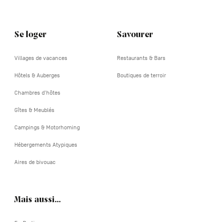
Se loger
Savourer
Villages de vacances
Restaurants & Bars
Hôtels & Auberges
Boutiques de terroir
Chambres d'hôtes
Gîtes & Meublés
Campings & Motorhoming
Hébergements Atypiques
Aires de bivouac
Mais aussi…