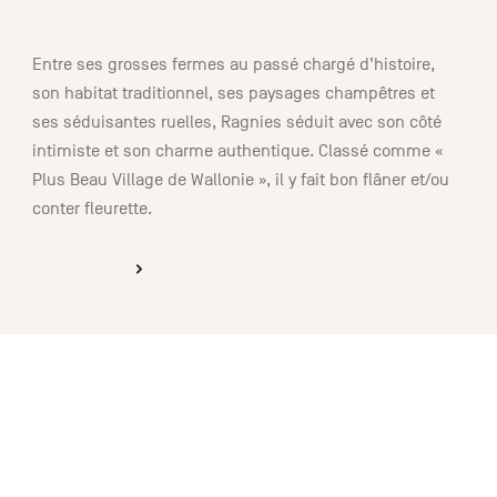
01:20
Entre ses grosses fermes au passé chargé d’histoire,
son habitat traditionnel, ses paysages champêtres et
ses séduisantes ruelles, Ragnies séduit avec son côté
intimiste et son charme authentique. Classé comme «
Plus Beau Village de Wallonie », il y fait bon flâner et/ou
conter fleurette.
DÉCOUVRIR