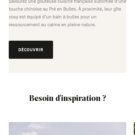
Savourez une goûteuse cuisine française sublimée d’une
touche chinoise au Pré en Bulles. À proximité, leur gîte
cosy est équipé d’un bain à bulles pour un
ressourcement au calme en pleine nature.
DÉCOUVRIR
Besoin d'inspiration ?