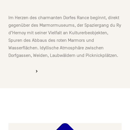
02:30
Im Herzen des charmanten Dorfes Rance beginnt, direkt
gegenüber des Marmormuseums, der Spaziergang du Ry
d’Hernoy mit seiner Vielfalt an Kulturerbeobjekten,
Spuren des Abbaus des roten Marmors und
Wasserflächen. Idyllische Atmosphäre zwischen
Dorfgassen, Weiden, Laubwäldern und Picknickplätzen.
ENTDECKEN