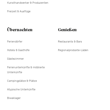
Kunsthandwerker & Produzenten
Freizeit & Ausflüge
Übernachten
Genießen
Feriendörfer
Restaurants & Bars
Hotels & Gasthöfe
Regionalprodukte-Läden
Gästezimmer
Ferienunterkünfte & möblierte
Unterkünfte
Campingplätze & Plätze
Atypische Unterkünfte
Biwaklager