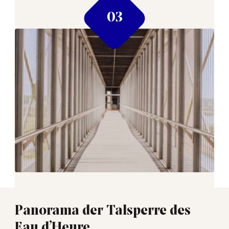
Panorama der Talsperre des
Eau d’Heure