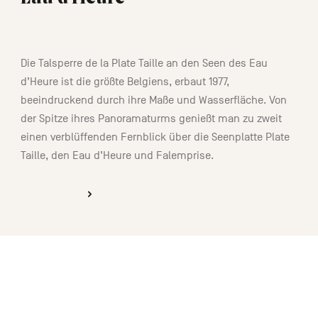
01:15
Die Talsperre de la Plate Taille an den Seen des Eau
d’Heure ist die größte Belgiens, erbaut 1977,
beeindruckend durch ihre Maße und Wasserfläche. Von
der Spitze ihres Panoramaturms genießt man zu zweit
einen verblüffenden Fernblick über die Seenplatte Plate
Taille, den Eau d’Heure und Falemprise.
ENTDECKEN