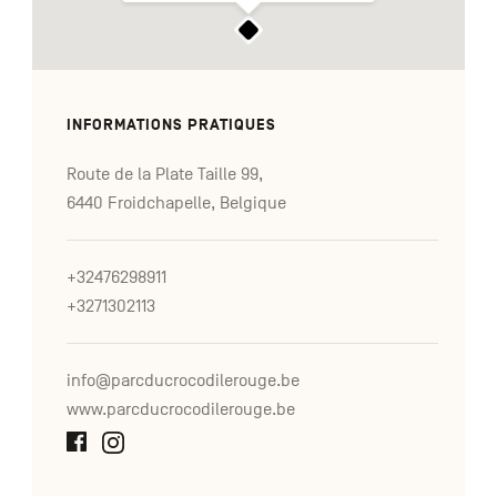
INFORMATIONS PRATIQUES
Route de la Plate Taille 99,
6440 Froidchapelle, Belgique
+32476298911
+3271302113
info@parcducrocodilerouge.be
www.parcducrocodilerouge.be