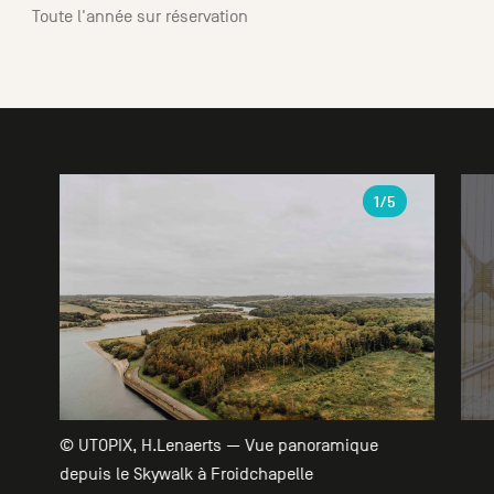
Toute l'année sur réservation
Galerie
1
/5
© UTOPIX, H.Lenaerts — Vue panoramique
depuis le Skywalk à Froidchapelle