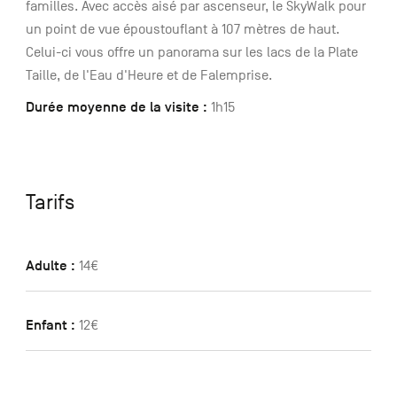
familles. Avec accès aisé par ascenseur, le SkyWalk pour
un point de vue époustouflant à 107 mètres de haut.
Celui-ci vous offre un panorama sur les lacs de la Plate
Taille, de l'Eau d'Heure et de Falemprise.
Durée moyenne de la visite :
1h15
Tarifs
Adulte :
14€
Enfant :
12€