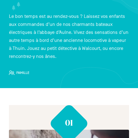
Le bon temps est au rendez-vous ? Laissez vos enfants
aux commandes d’un de nos charmants bateaux
NL
DE
EN
électriques à l’abbaye d’Aulne. Vivez des sensations d’un
autre temps à bord d’une ancienne locomotive à vapeur
à Thuin. Jouez au petit détective à Walcourt, ou encore
Navigation
rencontrez-y nos ânes.
secondaire
FAMILLE