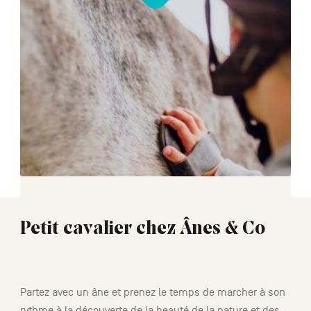
Petit cavalier chez Ânes & Co
01:30
Partez avec un âne et prenez le temps de marcher à son
rythme à la découverte de la beauté de la nature et des