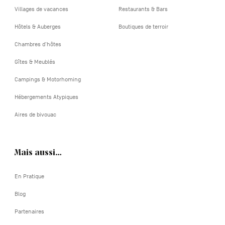
Villages de vacances
Restaurants & Bars
Hôtels & Auberges
Boutiques de terroir
Chambres d'hôtes
Gîtes & Meublés
Campings & Motorhoming
Hébergements Atypiques
Aires de bivouac
Mais aussi…
En Pratique
Blog
Partenaires