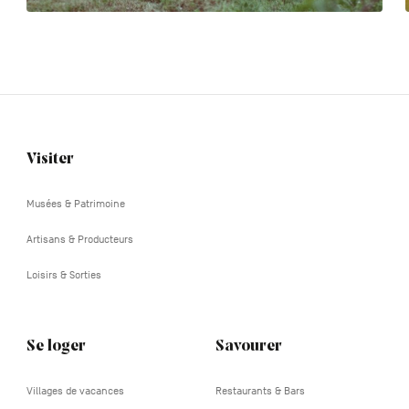
Visiter
Navigation
tertiaire
Musées & Patrimoine
Artisans & Producteurs
Loisirs & Sorties
Se loger
Savourer
Villages de vacances
Restaurants & Bars