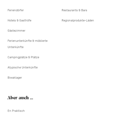
Feriendörfer
Restaurants & Bars
Hotels & Gasthöfe
Regionalprodukte-Läden
Gästezimmer
Ferienunterkünfte & möblierte
Unterkünfte
Campingplätze & Plätze
Atypische Unterkünfte
Biwaklager
Aber auch …
En Praktisch