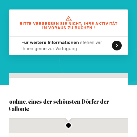
FR
NL
EN
BITTE VERGESSEN SIE NICHT, IHRE AKTIVITÄT
IM VORAUS ZU BUCHEN !
Navigation
secondaire
Für weitere Informationen
stehen wir
Ihnen gerne zur Verfügung
Soulme, eines der schönsten Dörfer der
Wallonie