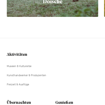
Doische
Aktivitäten
Navigation
tertiaire
Museen & Kulturerbe
Kunsthandwerker & Produzenten
Freizeit & Ausflüge
Übernachten
Genießen