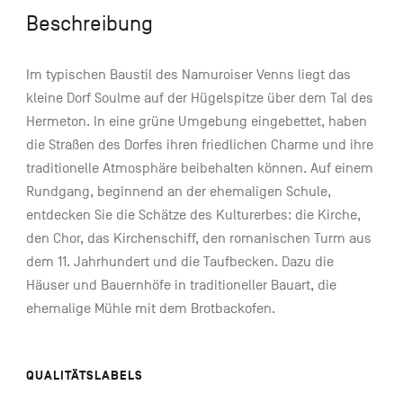
Beschreibung
Im typischen Baustil des Namuroiser Venns liegt das
kleine Dorf Soulme auf der Hügelspitze über dem Tal des
Hermeton. In eine grüne Umgebung eingebettet, haben
die Straßen des Dorfes ihren friedlichen Charme und ihre
traditionelle Atmosphäre beibehalten können. Auf einem
Rundgang, beginnend an der ehemaligen Schule,
entdecken Sie die Schätze des Kulturerbes: die Kirche,
den Chor, das Kirchenschiff, den romanischen Turm aus
dem 11. Jahrhundert und die Taufbecken. Dazu die
Häuser und Bauernhöfe in traditioneller Bauart, die
ehemalige Mühle mit dem Brotbackofen.
QUALITÄTSLABELS