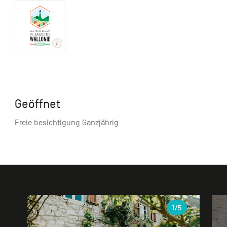
Geöffnet
Freie besichtigung Ganzjährig
Galerie
1
/5