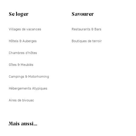
Se loger
Savourer
Villages de vacances
Restaurants & Bars
Hôtels & Auberges
Boutiques de terroir
Chambres d'hôtes
Gîtes & Meublés
Campings & Motorhoming
Hébergements Atypiques
Aires de bivouac
Mais aussi…