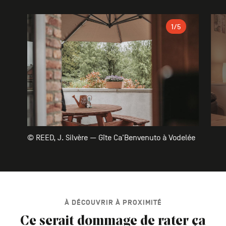
Galerie
1
/5
© REED, J. Silvère — Gîte Ca'Benvenuto à Vodelée
À DÉCOUVRIR À PROXIMITÉ
Ce serait dommage de rater ça