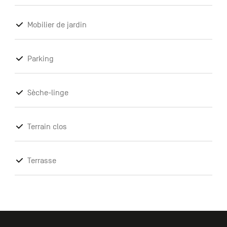
Mobilier de jardin
Parking
Sèche-linge
Terrain clos
Terrasse