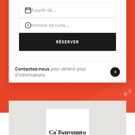
À partir de…
Nombre de nuits…
NL
DE
EN
RÉSERVER
Navigation
secondaire
Contactez-nous
pour obtenir plus
d'informations
Ca’ Benvenuto