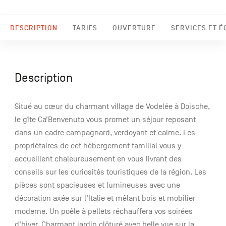
DESCRIPTION
TARIFS
OUVERTURE
SERVICES ET 
Description
Situé au cœur du charmant village de Vodelée à Doische,
le gîte Ca’Benvenuto vous promet un séjour reposant
dans un cadre campagnard, verdoyant et calme. Les
propriétaires de cet hébergement familial vous y
accueillent chaleureusement en vous livrant des
conseils sur les curiosités touristiques de la région. Les
pièces sont spacieuses et lumineuses avec une
décoration axée sur l’Italie et mêlant bois et mobilier
moderne. Un poêle à pellets réchauffera vos soirées
d’hiver. Charmant jardin clôturé avec belle vue sur la