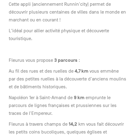
Cette appli (anciennement Runnin'city) permet de
découvrir plusieurs centaines de villes dans le monde en
marchant ou en courant !
L'idéal pour allier activité physique et découverte
touristique.
3 parcours
Fleurus vous propose
:
4,7 km
Au fil des rues et des ruelles de
vous emmène
par des petites ruelles à la découverte d'anciens moulins
et de bâtiments historiques.
9 km
Napoléon 1er à Saint-Amand de
emprunte le
parcours de lignes françaises et prussiennes sur les
traces de l'Empereur.
14,2
Fleurus à travers champs de
km vous fait découvrir
les petits coins bucoliques, quelques églises et