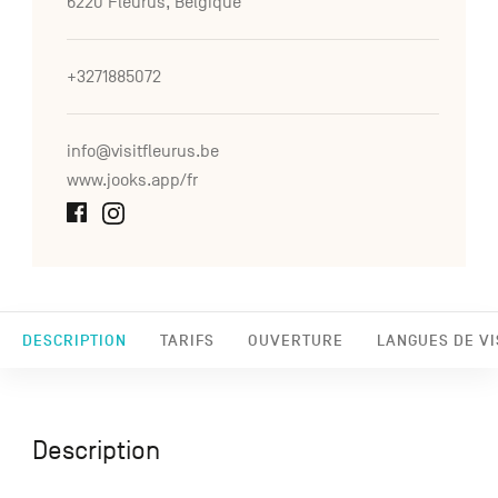
6220 Fleurus, Belgique
+3271885072
info@visitfleurus.be
www.jooks.app/fr
DESCRIPTION
TARIFS
OUVERTURE
LANGUES DE VI
Description