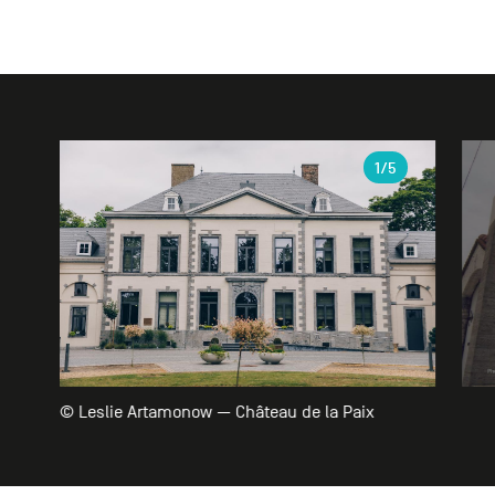
Galerie
1
/5
© Leslie Artamonow — Château de la Paix