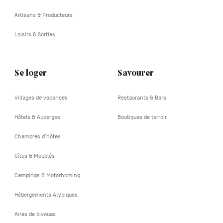
Artisans & Producteurs
Loisirs & Sorties
Se loger
Savourer
Villages de vacances
Restaurants & Bars
Hôtels & Auberges
Boutiques de terroir
Chambres d'hôtes
Gîtes & Meublés
Campings & Motorhoming
Hébergements Atypiques
Aires de bivouac