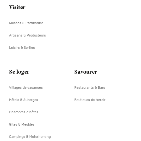
Visiter
Navigation
tertiaire
Musées & Patrimoine
Artisans & Producteurs
Loisirs & Sorties
Se loger
Savourer
Villages de vacances
Restaurants & Bars
Hôtels & Auberges
Boutiques de terroir
Chambres d'hôtes
Gîtes & Meublés
Campings & Motorhoming