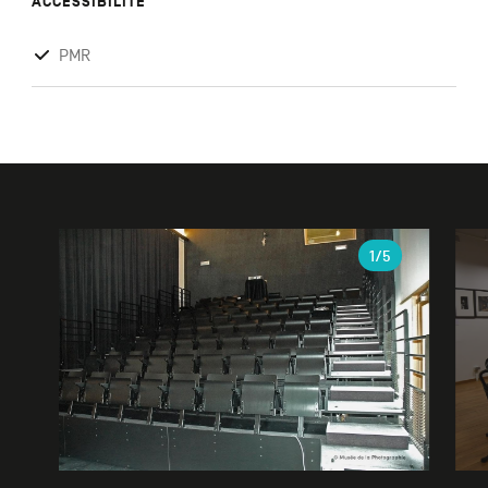
ACCESSIBILITÉ
PMR
Galerie
1
/5