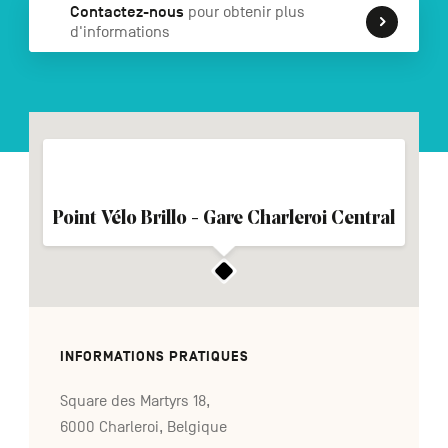
Contactez-nous
pour obtenir plus
d'informations
NL
DE
EN
Navigation
secondaire
Point Vélo Brillo - Gare Charleroi Central
INFORMATIONS PRATIQUES
Square des Martyrs 18,
6000 Charleroi, Belgique