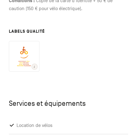
Conditions :
Copie de la carte d'identité + 50 € de
caution (150 € pour vélo électrique).
LABELS QUALITÉ
Services et équipements
Location de vélos