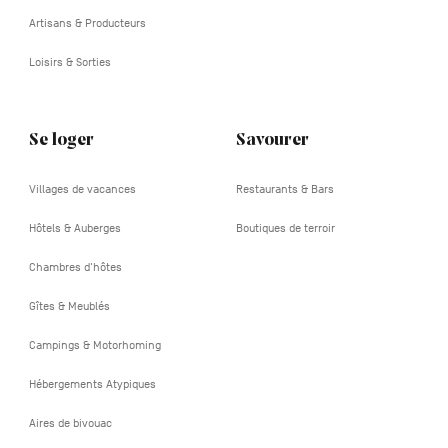
Artisans & Producteurs
Loisirs & Sorties
Se loger
Savourer
Villages de vacances
Restaurants & Bars
Hôtels & Auberges
Boutiques de terroir
Chambres d'hôtes
Gîtes & Meublés
Campings & Motorhoming
Hébergements Atypiques
Aires de bivouac