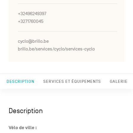
+32496249397
+3271760045
cyclo@brillo.be
brillo.be/services/cyclo/services-cyclo
DESCRIPTION
SERVICES ET ÉQUIPEMENTS
GALERIE
Description
Vélo de ville :