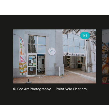
Galerie
1
/5
© Sca Art Photography — Point Vélo Charleroi