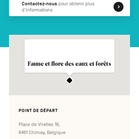
Contactez-nous
pour obtenir plus
d'informations
NL
DE
EN
Navigation
secondaire
Faune et flore des eaux et forêts
POINT DE DÉPART
Place de Virelles 18,
6461 Chimay, Belgique