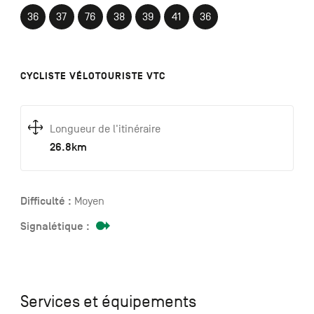
36
37
76
38
39
41
36
CYCLISTE VÉLOTOURISTE VTC
Longueur de l'itinéraire
26.8km
Difficulté :
Moyen
Signalétique :
Services et équipements