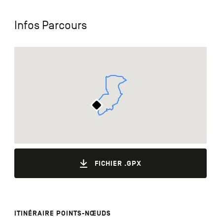
Infos Parcours
FICHIER .GPX
ITINÉRAIRE POINTS-NŒUDS