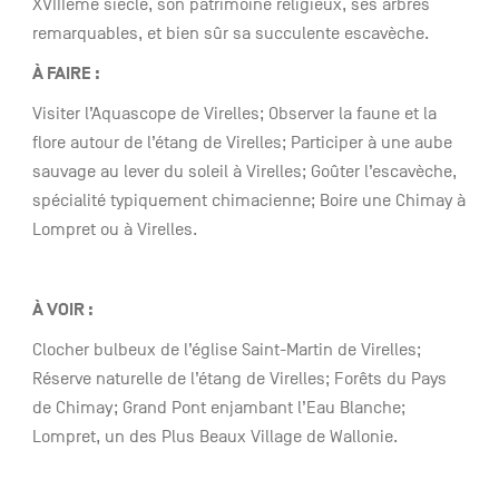
XVIIIème siècle, son patrimoine religieux, ses arbres
remarquables, et bien sûr sa succulente escavèche.
À FAIRE :
Visiter l’Aquascope de Virelles; Observer la faune et la
flore autour de l’étang de Virelles; Participer à une aube
sauvage au lever du soleil à Virelles; Goûter l’escavèche,
spécialité typiquement chimacienne; Boire une Chimay à
Lompret ou à Virelles.
À
VOIR :
Clocher bulbeux de l’église Saint-Martin de Virelles;
Réserve naturelle de l’étang de Virelles; Forêts du Pays
de Chimay; Grand Pont enjambant l’Eau Blanche;
Lompret, un des Plus Beaux Village de Wallonie.