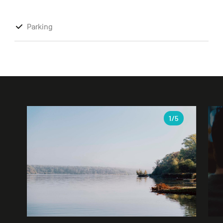
Parking
Galerie
1
/5