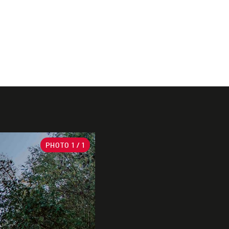
PHOTO
1
/ 1