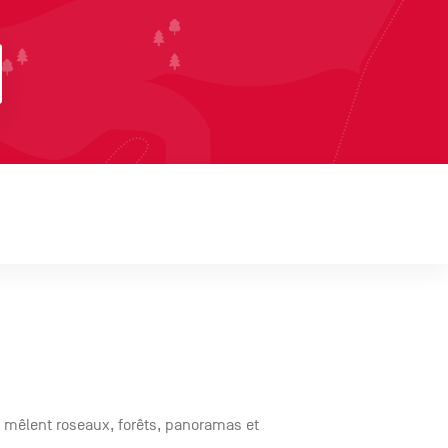
e mêlent roseaux, forêts, panoramas et