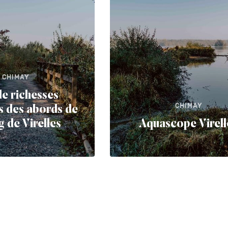
CHIMAY
e richesses
CHIMAY
es des abords de
g de Virelles
Aquascope Virell