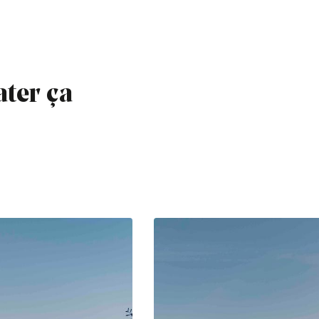
ater ça