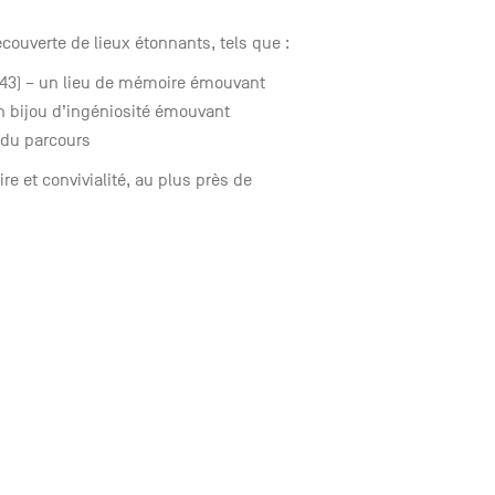
découverte de lieux étonnants, tels que :
1943) – un lieu de mémoire émouvant
n bijou d’ingéniosité émouvant
 du parcours
re et convivialité, au plus près de