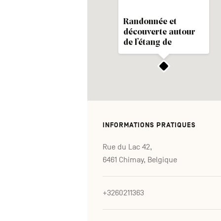
Randonnée et
découverte autour
de l’étang de
Virelles
INFORMATIONS PRATIQUES
Rue du Lac 42,
6461 Chimay, Belgique
+3260211363