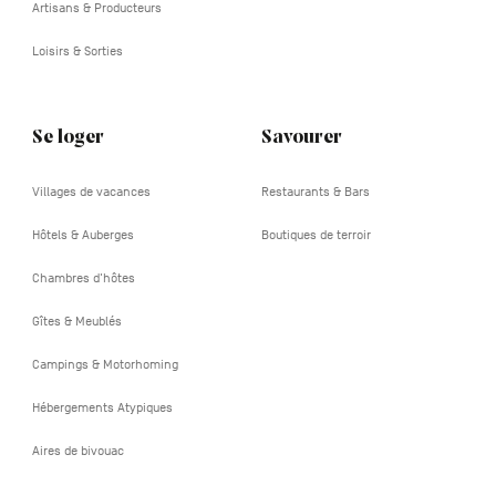
Artisans & Producteurs
Loisirs & Sorties
Se loger
Savourer
Villages de vacances
Restaurants & Bars
Hôtels & Auberges
Boutiques de terroir
Chambres d'hôtes
Gîtes & Meublés
Campings & Motorhoming
Hébergements Atypiques
Aires de bivouac