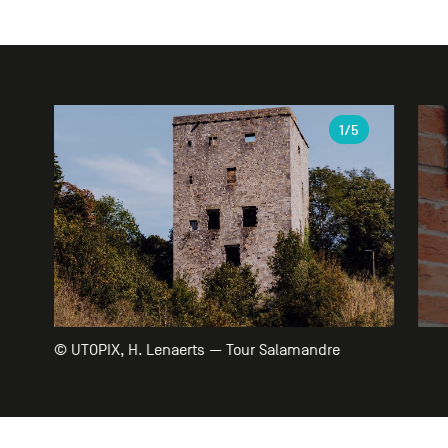
Galerie
1
/5
© UTOPIX, H. Lenaerts — Tour Salamandre