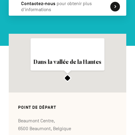
Contactez-nous
pour obtenir plus
d'informations
NL
DE
EN
Navigation
secondaire
Dans la vallée de la Hantes
POINT DE DÉPART
Beaumont Centre,
6500 Beaumont, Belgique