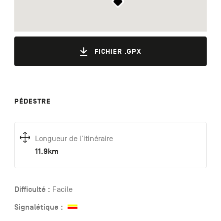
FICHIER .GPX
PÉDESTRE
Longueur de l'itinéraire
11.9km
Difficulté :
Facile
Signalétique :