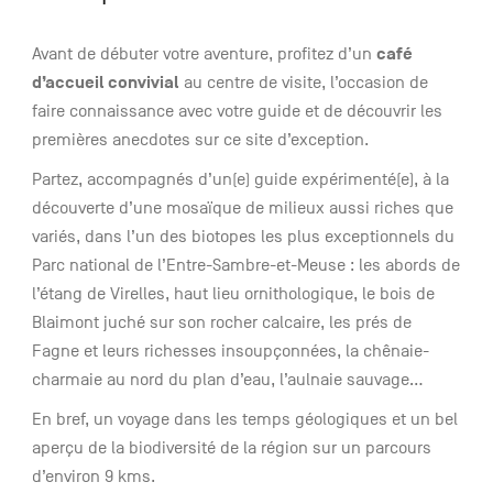
café
Avant de débuter votre aventure, profitez d’un
d’accueil convivial
au centre de visite, l’occasion de
faire connaissance avec votre guide et de découvrir les
premières anecdotes sur ce site d’exception.
Partez, accompagnés d’un(e) guide expérimenté(e), à la
découverte d’une mosaïque de milieux aussi riches que
variés, dans l’un des biotopes les plus exceptionnels du
Parc national de l’Entre-Sambre-et-Meuse : les abords de
l’étang de Virelles, haut lieu ornithologique, le bois de
Blaimont juché sur son rocher calcaire, les prés de
Fagne et leurs richesses insoupçonnées, la chênaie-
charmaie au nord du plan d’eau, l’aulnaie sauvage…
En bref, un voyage dans les temps géologiques et un bel
aperçu de la biodiversité de la région sur un parcours
d’environ 9 kms.