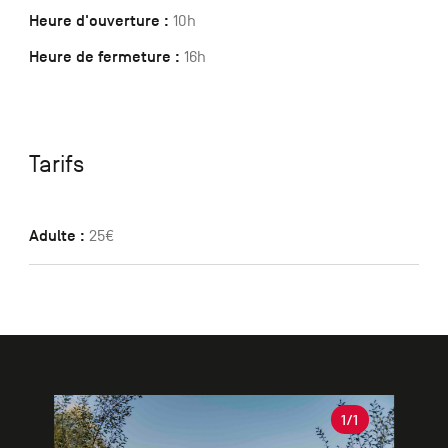
Heure d'ouverture :
10h
Heure de fermeture :
16h
Tarifs
Adulte :
25€
Galerie
1
/1