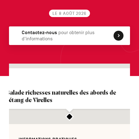
LE 8 AOÛT 2026
NL
DE
EN
Contactez-nous
pour obtenir plus
d'informations
Navigation
secondaire
Balade richesses naturelles des abords de
l’étang de Virelles