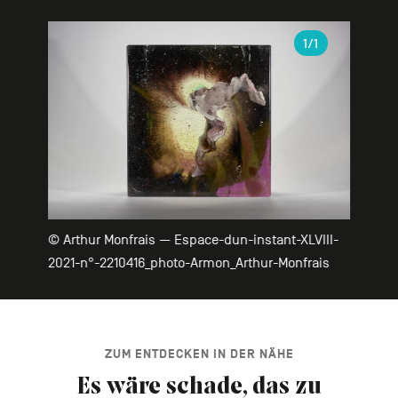
Galerie
1
/1
© Arthur Monfrais — Espace-dun-instant-XLVIII-
2021-n°-2210416_photo-Armon_Arthur-Monfrais
ZUM ENTDECKEN IN DER NÄHE
Es wäre schade, das zu