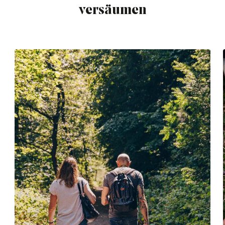
versäumen