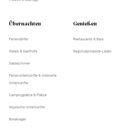
Übernachten
Genießen
Feriendörfer
Restaurants & Bars
Hotels & Gasthöfe
Regionalprodukte-Läden
Gästezimmer
Ferienunterkünfte & möblierte
Unterkünfte
Campingplätze & Plätze
Atypische Unterkünfte
Biwaklager