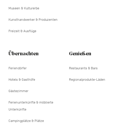
tertiaire
Museen & Kulturerbe
Kunsthandwerker & Produzenten
Freizeit & Ausflüge
Übernachten
Genießen
Feriendörfer
Restaurants & Bars
Hotels & Gasthöfe
Regionalprodukte-Läden
Gästezimmer
Ferienunterkünfte & möblierte
Unterkünfte
Campingplätze & Plätze