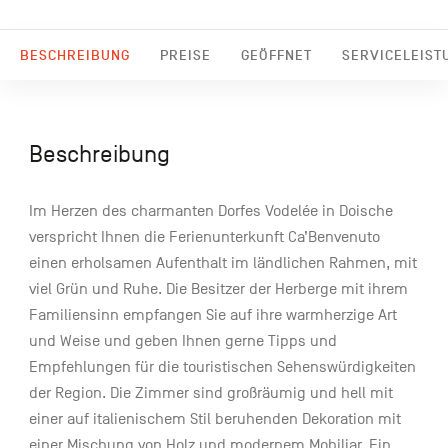
BESCHREIBUNG
PREISE
GEÖFFNET
SERVICELEIST
Beschreibung
Im Herzen des charmanten Dorfes Vodelée in Doische
verspricht Ihnen die Ferienunterkunft Ca’Benvenuto
einen erholsamen Aufenthalt im ländlichen Rahmen, mit
viel Grün und Ruhe. Die Besitzer der Herberge mit ihrem
Familiensinn empfangen Sie auf ihre warmherzige Art
und Weise und geben Ihnen gerne Tipps und
Empfehlungen für die touristischen Sehenswürdigkeiten
der Region. Die Zimmer sind großräumig und hell mit
einer auf italienischem Stil beruhenden Dekoration mit
einer Mischung von Holz und modernem Mobiliar. Ein