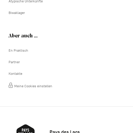
Atypische Unterkünfte
Biwaklager
Aber auch …
En Praktisch
Partner
Kontakte
Meine Cookies einstellen
Pays des Lacs