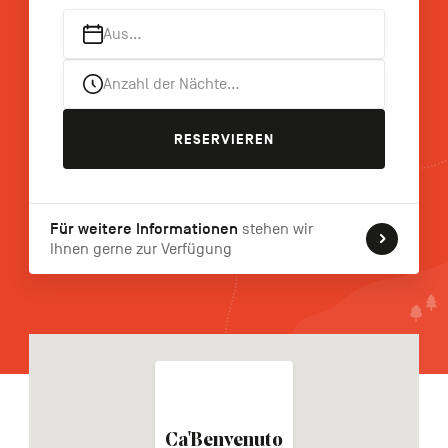
FR
NL
EN
Aus…
Anzahl der Nächte…
Navigation
secondaire
RESERVIEREN
Für weitere Informationen
stehen wir
Ihnen gerne zur Verfügung
Ca'Benvenuto