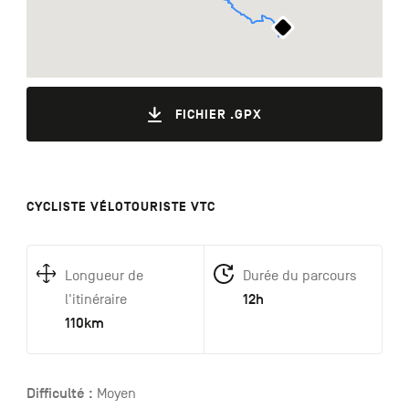
FICHIER .GPX
CYCLISTE VÉLOTOURISTE VTC
Longueur de
Durée du parcours
12h
l'itinéraire
110km
Difficulté :
Moyen