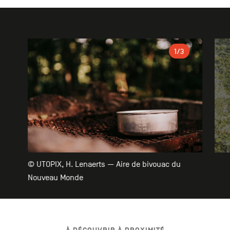
Galerie
1
/3
© UTOPIX, H. Lenaerts — Aire de bivouac du
Nouveau Monde