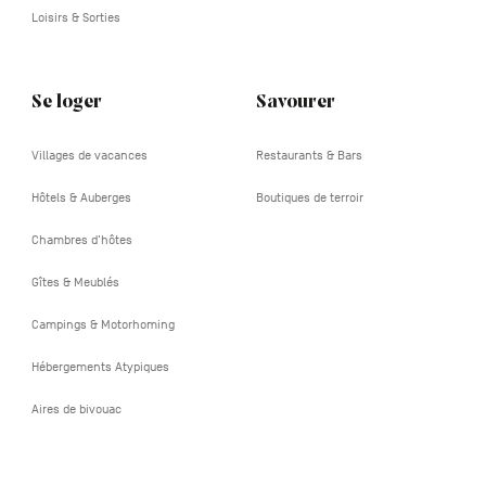
Loisirs & Sorties
Se loger
Savourer
Villages de vacances
Restaurants & Bars
Hôtels & Auberges
Boutiques de terroir
Chambres d'hôtes
Gîtes & Meublés
Campings & Motorhoming
Hébergements Atypiques
Aires de bivouac