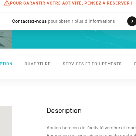
POUR GARANTIR VOTRE ACTIVITÉ, PENSEZ À RÉSERVER !
Contactez-nous
pour obtenir plus d'informations
PTION
OUVERTURE
SERVICES ET ÉQUIPEMENTS
Description
Ancien berceau de l’activité verrière et mar
Barbençon ne vous laissera pas de marbre