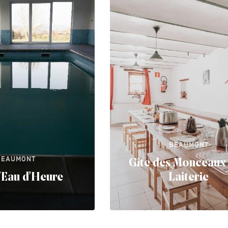
BEAUMONT
BEAUMONT
Gîte des Monceaux 
'Eau d'Heure
Laiterie