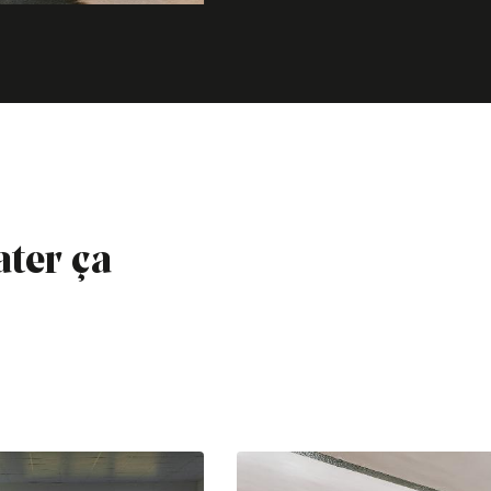
ater ça