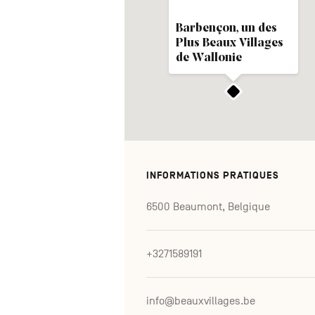
Barbençon, un des
Plus Beaux Villages
de Wallonie
INFORMATIONS PRATIQUES
6500 Beaumont, Belgique
+3271589191
info@beauxvillages.be