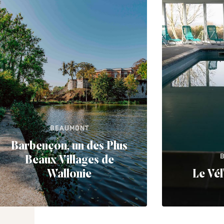
BEAUMONT
Barbençon, un des Plus
Beaux Villages de
Wallonie
Le Vél