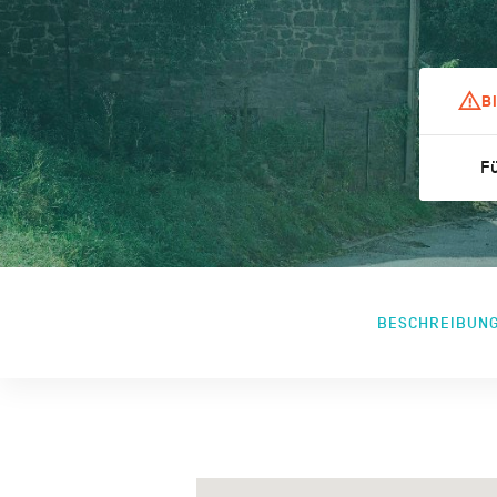
B
Fü
BESCHREIBUN