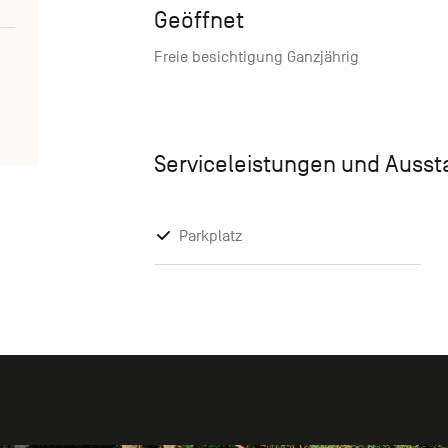
Geöffnet
Freie besichtigung Ganzjährig
Serviceleistungen und Auss
Parkplatz