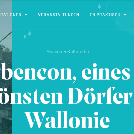
CONTENU
IRATIONEN
VERANSTALTUNGEN
EN PRAKTISCH
Museen & Kulturerbe
bencon, eines
önsten Dörfer
Wallonie