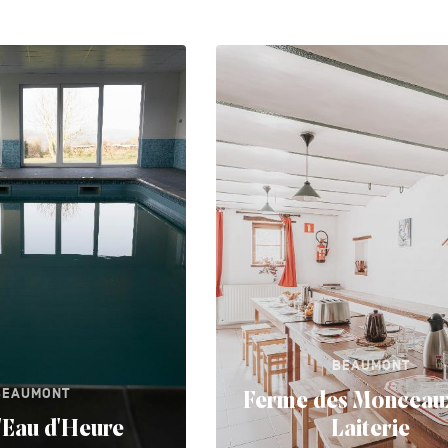
BEAUMONT
BEAUMONT
Ferme des Monceaux
'Eau d'Heure
Laiterie