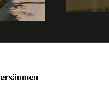
 versäumen