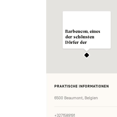
Barbencon, eines
der schönsten
Dörfer der
Wallonie
PRAKTISCHE INFORMATIONEN
6500 Beaumont, Belgien
+3271589191