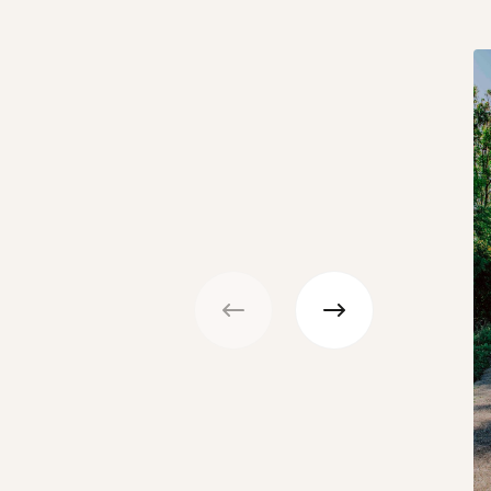
Précédent
Suivant