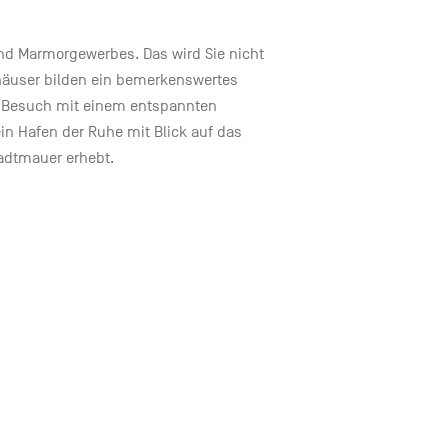
nd Marmorgewerbes. Das wird Sie nicht
nhäuser bilden ein bemerkenswertes
en Besuch mit einem entspannten
n Hafen der Ruhe mit Blick auf das
tadtmauer erhebt.