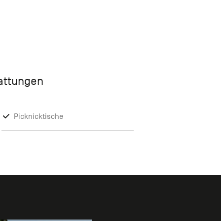
tattungen
Picknicktische