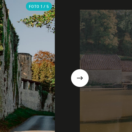
FOTO
1
/ 5
Suivant