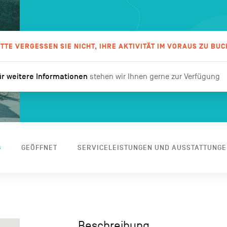
ITTE VERGESSEN SIE NICHT, IHRE AKTIVITÄT IM VORAUS ZU BUC
r weitere Informationen
stehen wir Ihnen gerne zur Verfügung
G
GEÖFFNET
SERVICELEISTUNGEN UND AUSSTATTUNGE
Beschreibung