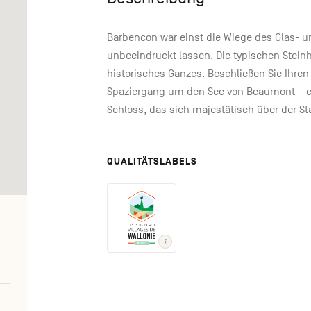
Barbencon war einst die Wiege des Glas- u
unbeeindruckt lassen. Die typischen Stei
historisches Ganzes. Beschließen Sie Ihr
Spaziergang um den See von Beaumont – ei
Schloss, das sich majestätisch über der S
QUALITÄTSLABELS