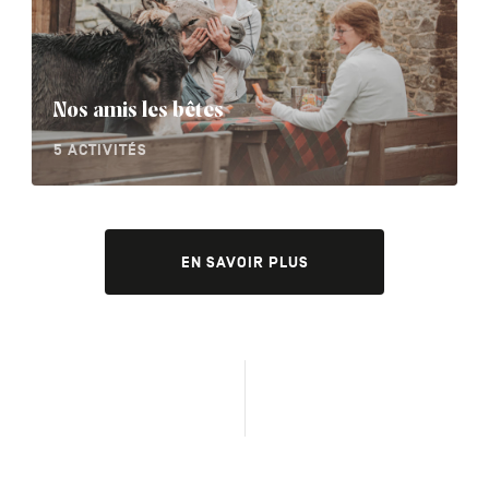
Nos amis les bêtes
5 ACTIVITÉS
EN SAVOIR PLUS