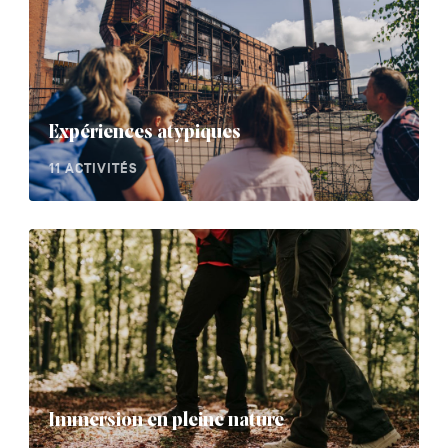
Expériences atypiques
11 ACTIVITÉS
Immersion en pleine nature