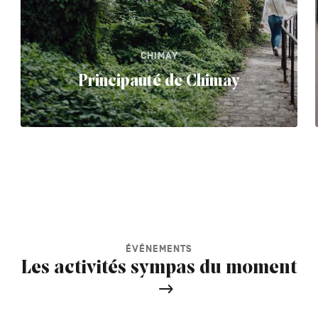
CHIMAY
Principauté de Chimay
ÉVÉNEMENTS
Les activités sympas du moment