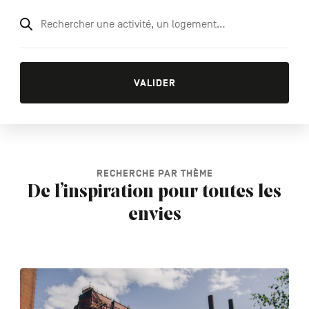
Rechercher
une
activité,
VALIDER
un
logement…
RECHERCHE PAR THÈME
De l’inspiration pour toutes les
envies