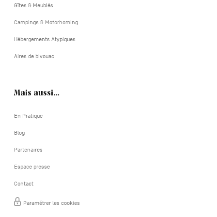
Gîtes & Meublés
Campings & Motorhoming
Hébergements Atypiques
Aires de bivouac
Mais aussi…
En Pratique
Blog
Partenaires
Espace presse
Contact
Paramétrer les cookies