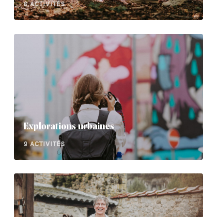
6 ACTIVITÉS
Explorations urbaines
9 ACTIVITÉS