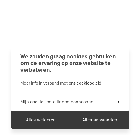
We zouden graag cookies gebruiken
om de ervaring op onze website te
verbeteren.
Meer info in verband met
ons cookiebeleid
Mijn cookie-instellingen aanpassen
Alles weigeren
Alles aanvaarden
Maar ook…