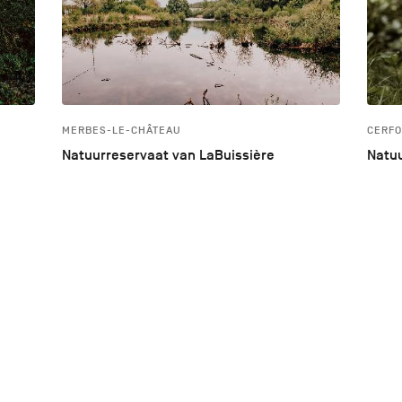
MERBES-LE-CHÂTEAU
CERFO
Natuurreservaat van LaBuissière
Natuu