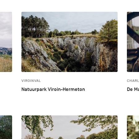
VIROINVAL
CHARL
Natuurpark Viroin-Hermeton
De Ma