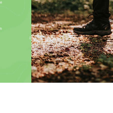
de
en