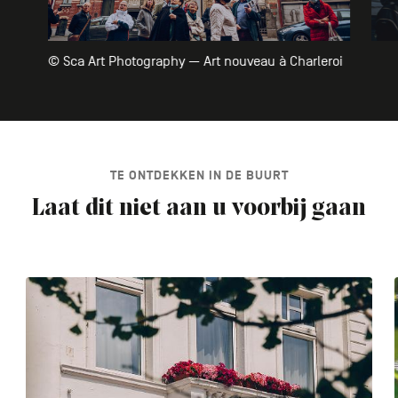
© Sca Art Photography — Art nouveau à Charleroi
TE ONTDEKKEN IN DE BUURT
Laat dit niet aan u voorbij gaan