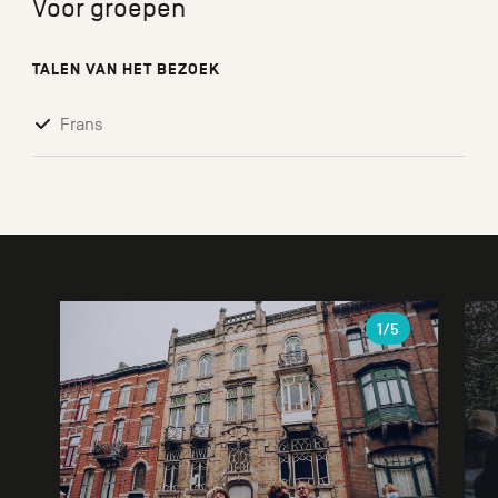
Voor groepen
TALEN VAN HET BEZOEK
Frans
Galerie
1
/5