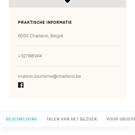
PRAKTISCHE INFORMATIE
6000 Charleroi, België
+3271861414
maison.tourisme@charleroi.be
BESCHRIJVING
TALEN VAN HET BEZOEK
VOOR GROEP