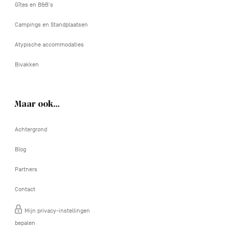
Gîtes en B&B's
Campings en Standplaatsen
Atypische accommodaties
Bivakken
Maar ook…
Achtergrond
Blog
Partners
Contact
Mijn privacy-instellingen
bepalen