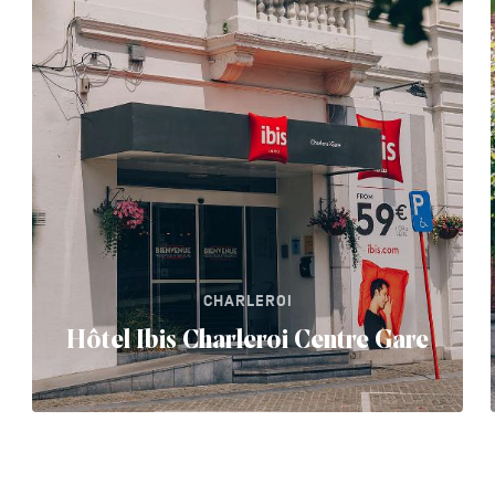
CHARLEROI
Hôtel Ibis Charleroi Centre Gare