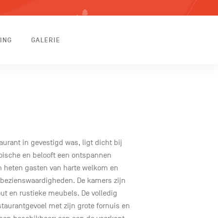
ING
GALERIE
urant in gevestigd was, ligt dicht bij
oische en belooft een ontspannen
ien heten gasten van harte welkom en
e bezienswaardigheden. De kamers zijn
ut en rustieke meubels. De volledig
taurantgevoel met zijn grote fornuis en