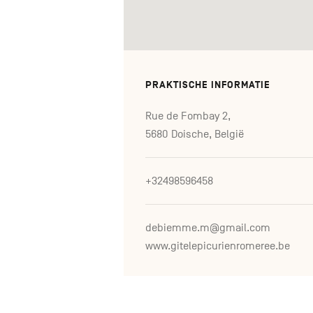
PRAKTISCHE INFORMATIE
Rue de Fombay 2,
5680 Doische, België
+32498596458
debiemme.m@gmail.com
www.gitelepicurienromeree.be