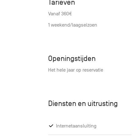
Tarieven
Vanaf 360€
1 weekend/laagseizoen
Openingstijden
Het hele jaar op reservatie
Diensten en uitrusting
Internetaansluiting