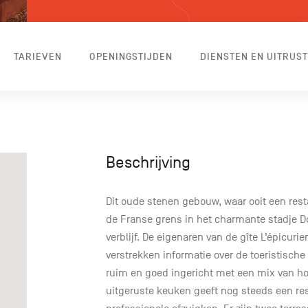
TARIEVEN
OPENINGSTIJDEN
DIENSTEN EN UITRUST
Beschrijving
Dit oude stenen gebouw, waar ooit een resta
de Franse grens in het charmante stadje D
verblijf. De eigenaren van de gîte L’épicur
verstrekken informatie over de toeristisch
ruim en goed ingericht met een mix van ho
uitgeruste keuken geeft nog steeds een res