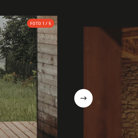
FOTO
1
/ 5
Suivant