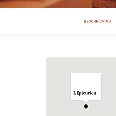
BESCHRIJVING
L'Epicurien