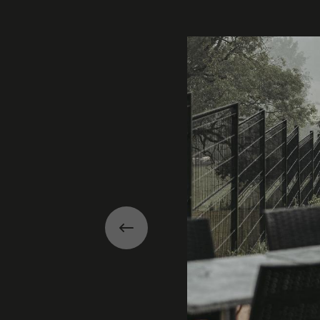
Galerie
Précédent