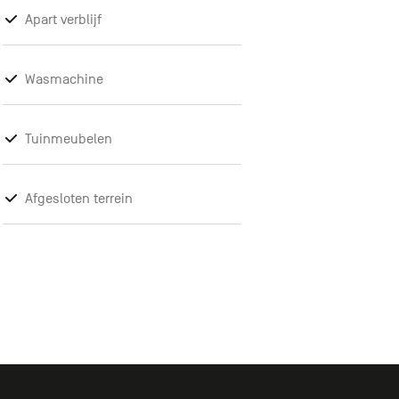
Apart verblijf
Wasmachine
Tuinmeubelen
Afgesloten terrein