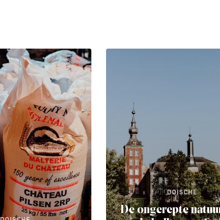
DOISCHE
De ongerepte natuu
DOISCHE