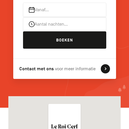
Vanaf…
Aantal nachten…
FR
DE
EN
BOEKEN
Navigation
secondaire
Contact met ons
voor meer informatie
Le Roi Cerf