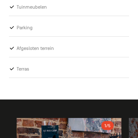
Tuinmeubelen
Parking
Afgesloten terrein
Terras
Galerie
1
/5