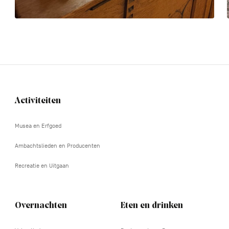
Activiteiten
Navigation
tertiaire
Musea en Erfgoed
Ambachtslieden en Producenten
Recreatie en Uitgaan
Overnachten
Eten en drinken