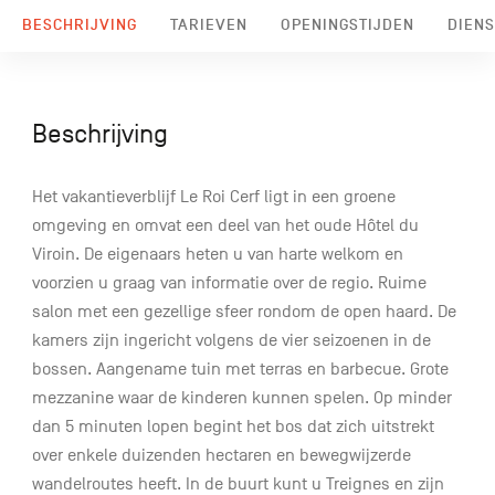
BESCHRIJVING
TARIEVEN
OPENINGSTIJDEN
DIENS
Beschrijving
Het vakantieverblijf Le Roi Cerf ligt in een groene
omgeving en omvat een deel van het oude Hôtel du
Viroin. De eigenaars heten u van harte welkom en
voorzien u graag van informatie over de regio. Ruime
salon met een gezellige sfeer rondom de open haard. De
kamers zijn ingericht volgens de vier seizoenen in de
bossen. Aangename tuin met terras en barbecue. Grote
mezzanine waar de kinderen kunnen spelen. Op minder
dan 5 minuten lopen begint het bos dat zich uitstrekt
over enkele duizenden hectaren en bewegwijzerde
wandelroutes heeft. In de buurt kunt u Treignes en zijn