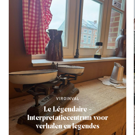
VIROINVAL
Le Légendaire -
Interpretatiecentrum voor
verhalen en legendes