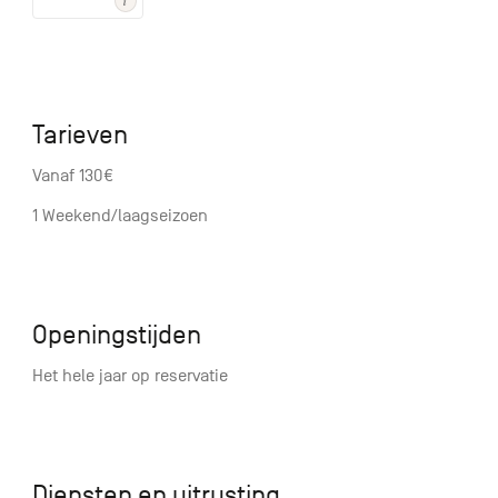
Tarieven
Vanaf 130€
1 Weekend/laagseizoen
Openingstijden
Het hele jaar op reservatie
Diensten en uitrusting