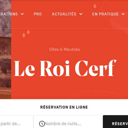
CONTENU
IRATIONS
PRO
ACTUALITÉS
EN PRATIQUE
Gîtes & Meublés
Le Roi Cerf
RÉSERVATION EN LIGNE
 partir de…
Nombre de nuits…
RÉSER