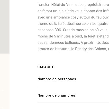
l’ancien Hôtel du Viroin. Les propriétaires
se feront un plaisir de vous donner des inf
avec une ambiance cosy autour du feu ouve
thème de la forêt déclinée selon les quatre
et espace BBQ. Grande mezzanine où vous po
moins de 5 minutes à pied, la forêt s'étend
ses randonnées balisées. A proximité, déc
grottes de Neptune, le Fondry des Chiens
CAPACITÉ
Nombre de personnes
Nombre de chambres