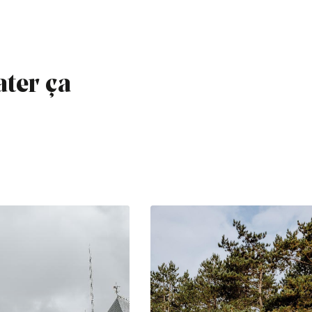
ater ça