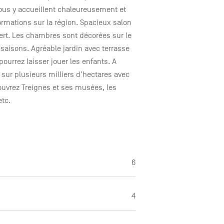
 vous y accueillent chaleureusement et
ormations sur la région. Spacieux salon
rt. Les chambres sont décorées sur le
 saisons. Agréable jardin avec terrasse
urrez laisser jouer les enfants. A
 sur plusieurs milliers d'hectares avec
ouvrez Treignes et ses musées, les
, etc.
6
4