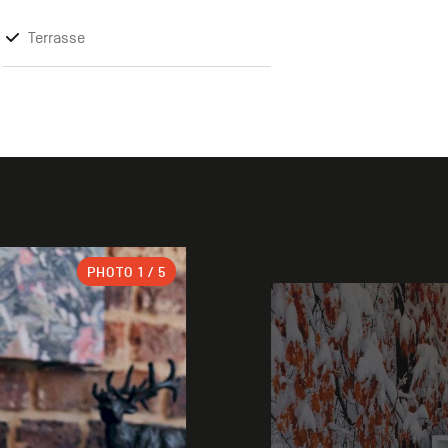
Terrasse
PHOTO
1
/ 5