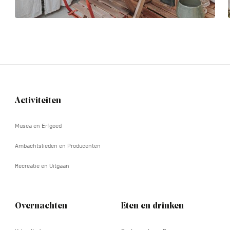
Activiteiten
Navigation
tertiaire
Musea en Erfgoed
Ambachtslieden en Producenten
Recreatie en Uitgaan
Overnachten
Eten en drinken