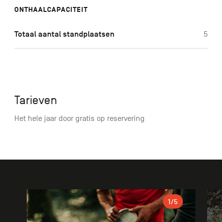
ONTHAALCAPACITEIT
Totaal aantal standplaatsen
5
Tarieven
Het hele jaar door gratis op reservering
Galerie
1
/5