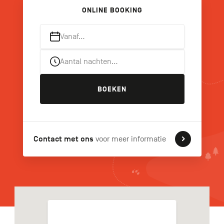
ONLINE BOOKING
Vanaf…
FR
DE
EN
Aantal nachten…
Navigation
BOEKEN
secondaire
Contact met ons
voor meer informatie