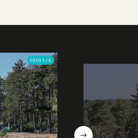
FOTO
1
/ 5
Suivant