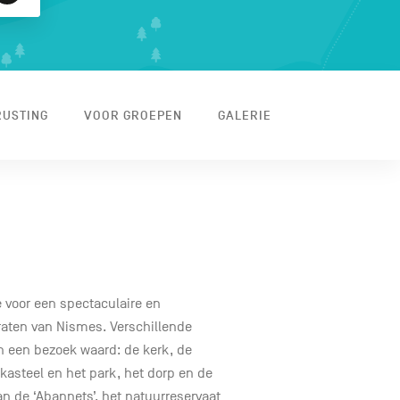
RUSTING
VOOR GROEPEN
GALERIE
e voor een spectaculaire en
traten van Nismes. Verschillende
jn een bezoek waard: de kerk, de
kasteel en het park, het dorp en de
 de ‘Abannets’, het natuurreservaat