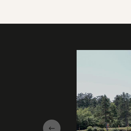
Galerie
Précédent