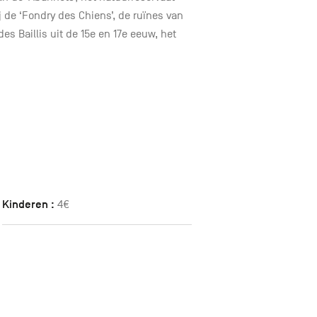
 de ‘Fondry des Chiens’, de ruïnes van
s Baillis uit de 15e en 17e eeuw, het
Kinderen :
4€