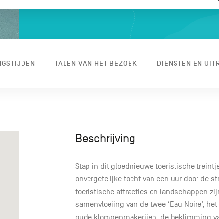
NGSTIJDEN
TALEN VAN HET BEZOEK
DIENSTEN EN UIT
Beschrijving
Stap in dit gloednieuwe toeristische treintj
onvergetelijke tocht van een uur door de s
toeristische attracties en landschappen zi
samenvloeiing van de twee ‘Eau Noire’, het 
oude klompenmakerijen, de beklimming van