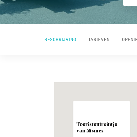
BESCHRIJVING
TARIEVEN
OPENI
Toeristentreintje
van Nismes