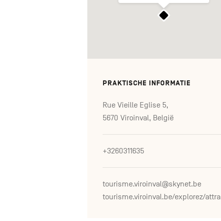
PRAKTISCHE INFORMATIE
Rue Vieille Eglise 5,
5670 Viroinval, België
+3260311635
tourisme.viroinval@skynet.be
tourism