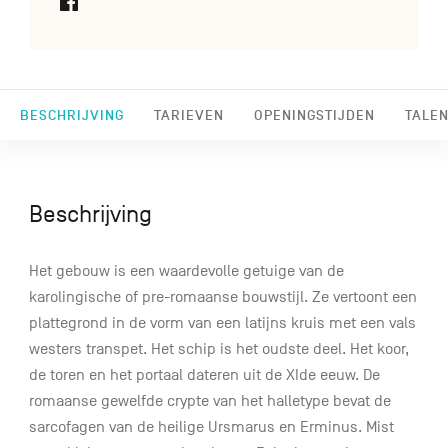
BESCHRIJVING
TARIEVEN
OPENINGSTIJDEN
TALEN
Beschrijving
Het gebouw is een waardevolle getuige van de
karolingische of pre-romaanse bouwstijl. Ze vertoont een
plattegrond in de vorm van een latijns kruis met een vals
westers transpet. Het schip is het oudste deel. Het koor,
de toren en het portaal dateren uit de XIde eeuw. De
romaanse gewelfde crypte van het halletype bevat de
sarcofagen van de heilige Ursmarus en Erminus. Mist