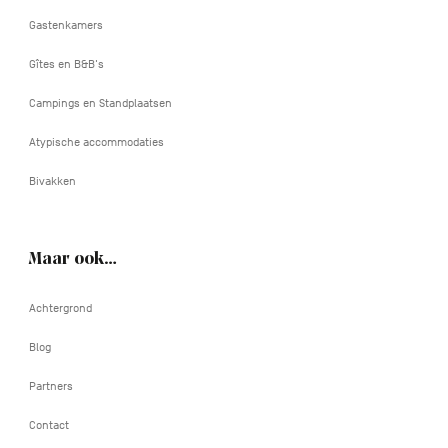
Gastenkamers
Gîtes en B&B's
Campings en Standplaatsen
Atypische accommodaties
Bivakken
Maar ook…
Achtergrond
Blog
Partners
Contact