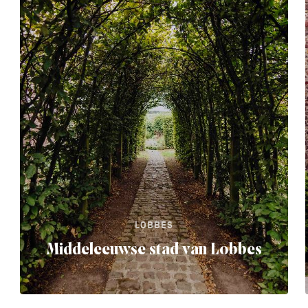
LOBBES
Middeleeuwse stad van Lobbes