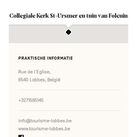
Collegiale Kerk St-Ursmer en tuin van Folcuin
PRAKTISCHE INFORMATIE
Rue de l'Eglise,
6540 Lobbes, België
+3271595145
info@tourisme-lobbes.be
www.tourisme-lobbes.be