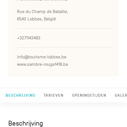
Rue du Champ de Bataille,
6540 Lobbes, België
+3271143483
info@tourisme-lobbes.be
www.sambre-rouge1418.be
BESCHRIJVING
TARIEVEN
OPENINGSTIJDEN
GALER
Beschrijving