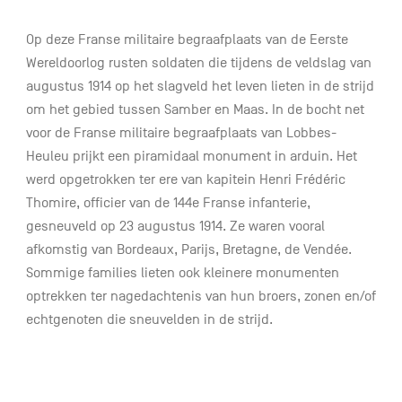
Op deze Franse militaire begraafplaats van de Eerste
Wereldoorlog rusten soldaten die tijdens de veldslag van
augustus 1914 op het slagveld het leven lieten in de strijd
om het gebied tussen Samber en Maas. In de bocht net
voor de Franse militaire begraafplaats van Lobbes-
Heuleu prijkt een piramidaal monument in arduin. Het
werd opgetrokken ter ere van kapitein Henri Frédéric
Thomire, officier van de 144e Franse infanterie,
gesneuveld op 23 augustus 1914. Ze waren vooral
afkomstig van Bordeaux, Parijs, Bretagne, de Vendée.
Sommige families lieten ook kleinere monumenten
optrekken ter nagedachtenis van hun broers, zonen en/of
echtgenoten die sneuvelden in de strijd.