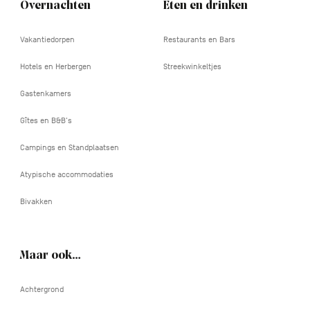
Overnachten
Eten en drinken
Vakantiedorpen
Restaurants en Bars
Hotels en Herbergen
Streekwinkeltjes
Gastenkamers
Gîtes en B&B's
Campings en Standplaatsen
Atypische accommodaties
Bivakken
Maar ook…
Achtergrond