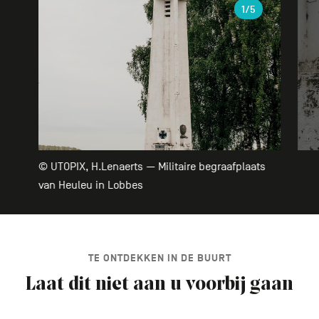
Galerie
1
/5
© UTOPIX, H.Lenaerts — Militaire begraafplaats
van Heuleu in Lobbes
TE ONTDEKKEN IN DE BUURT
Laat dit niet aan u voorbij gaan