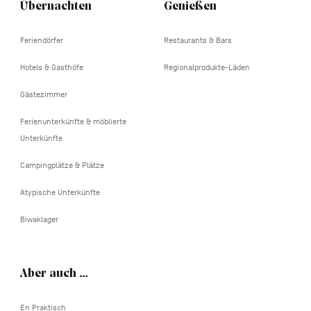
Übernachten
Genießen
Feriendörfer
Restaurants & Bars
Hotels & Gasthöfe
Regionalprodukte-Läden
Gästezimmer
Ferienunterkünfte & möblierte
Unterkünfte
Campingplätze & Plätze
Atypische Unterkünfte
Biwaklager
Aber auch …
En Praktisch