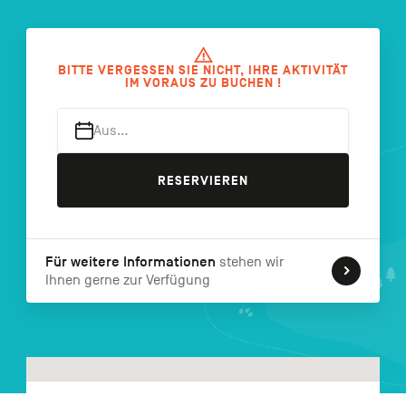
FR
NL
EN
BITTE VERGESSEN SIE NICHT, IHRE AKTIVITÄT
IM VORAUS ZU BUCHEN !
Navigation
secondaire
Aus…
RESERVIEREN
Für weitere Informationen
stehen wir
Ihnen gerne zur Verfügung