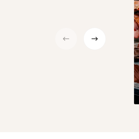
Précédent
Suivant