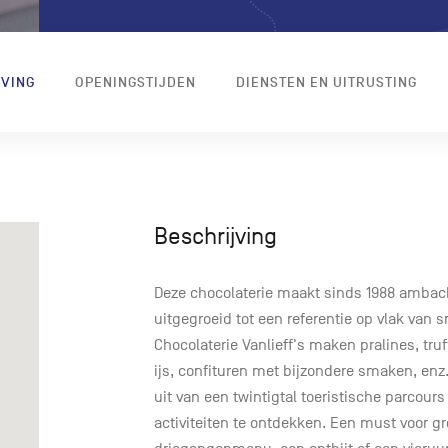
JVING
OPENINGSTIJDEN
DIENSTEN EN UITRUSTING
Beschrijving
Deze chocolaterie maakt sinds 1988 ambacht
uitgegroeid tot een referentie op vlak van
Chocolaterie Vanlieff's maken pralines, tru
ijs, confituren met bijzondere smaken, en
uit van een twintigtal toeristische parcour
activiteiten te ontdekken. Een must voor g