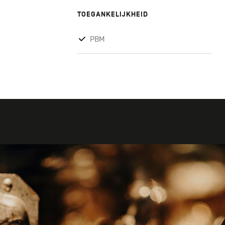
TOEGANKELIJKHEID
PBM