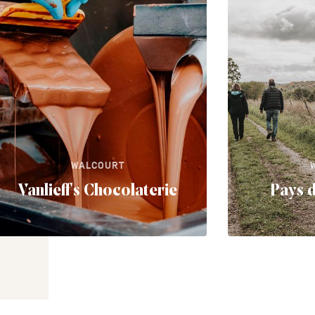
WALCOURT
Vanlieff's Chocolaterie
Pays d