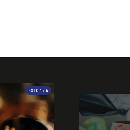
FOTO
1
/ 5