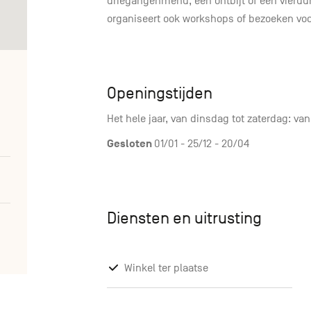
driegangenmenu, een ontbijt of een vieruurt
organiseert ook workshops of bezoeken voo
Openingstijden
Het hele jaar, van dinsdag tot zaterdag: van
Gesloten
01/01 - 25/12 - 20/04
Diensten en uitrusting
Winkel ter plaatse