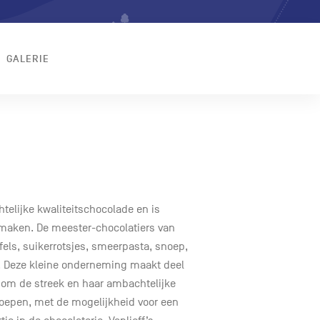
GALERIE
elijke kwaliteitschocolade en is
 smaken. De meester-chocolatiers van
ffels, suikerrotsjes, smeerpasta, snoep,
z. Deze kleine onderneming maakt deel
s om de streek en haar ambachtelijke
roepen, met de mogelijkheid voor een