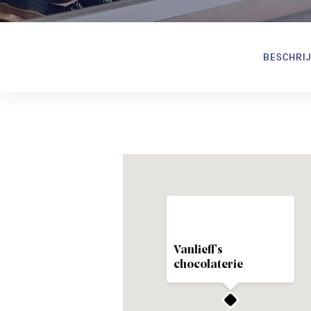
BESCHRI
Vanlieff's
chocolaterie