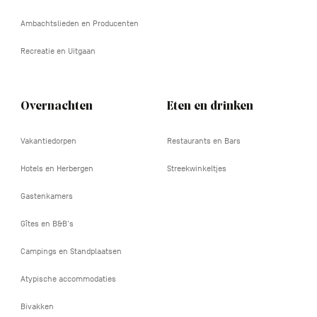
Ambachtslieden en Producenten
Recreatie en Uitgaan
Overnachten
Eten en drinken
Vakantiedorpen
Restaurants en Bars
Hotels en Herbergen
Streekwinkeltjes
Gastenkamers
Gîtes en B&B's
Campings en Standplaatsen
Atypische accommodaties
Bivakken