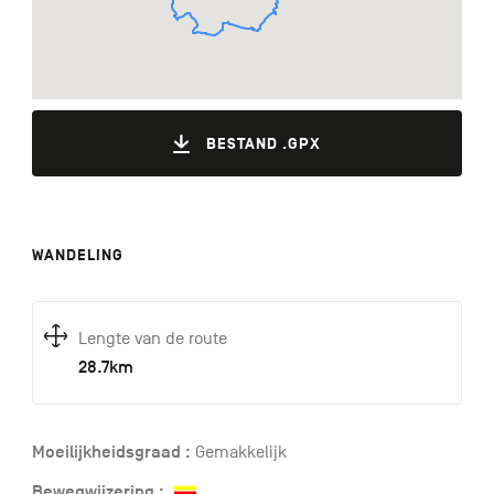
BESTAND .GPX
WANDELING
Lengte van de route
28.7km
Moeilijkheidsgraad :
Gemakkelijk
Bewegwijzering :