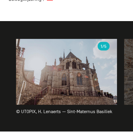
Galerie
1
/5
© UTOPIX, H. Lenaerts — Sint-Maternus Basiliek