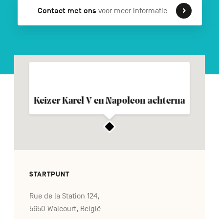
Contact met ons
voor meer informatie
FR
DE
EN
Navigation
secondaire
Keizer Karel V en Napoleon achterna
STARTPUNT
Rue de la Station 124,
5650 Walcourt, België