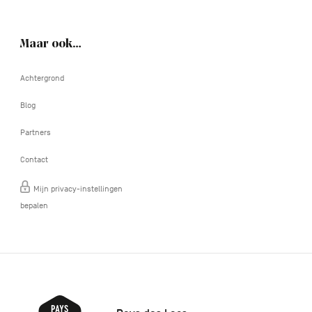
Maar ook…
Achtergrond
Blog
Partners
Contact
Mijn privacy-instellingen
bepalen