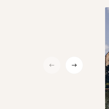
Précédent
Suivant