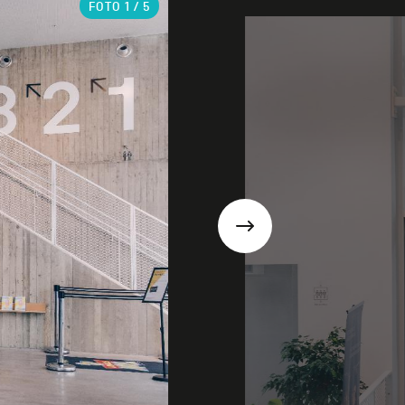
FOTO
1
/ 5
Suivant