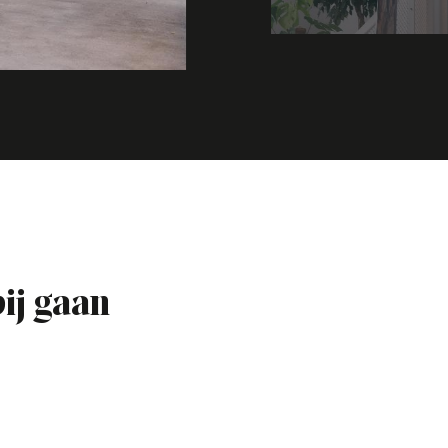
bij gaan