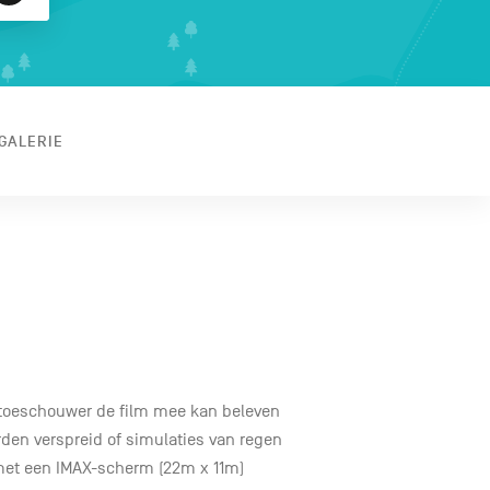
GALERIE
s toeschouwer de film mee kan beleven
den verspreid of simulaties van regen
 met een IMAX-scherm (22m x 11m)