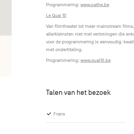
Programmering:
www.pathe.be
Le Quai 10
Van filmtheater tot meer mainstream films,
allerkleinsten niet met vertoningen die enke
voor de programmering is eenvoudig: kwalite
met ondertiteling.
Programmering:
www.quai10.be
Talen van het bezoek
Frans