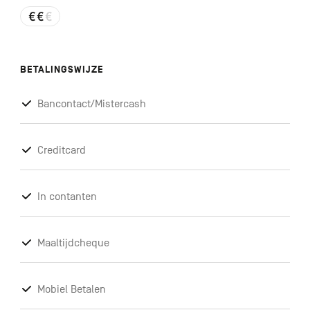
BETALINGSWIJZE
Bancontact/Mistercash
Creditcard
In contanten
Maaltijdcheque
Mobiel Betalen