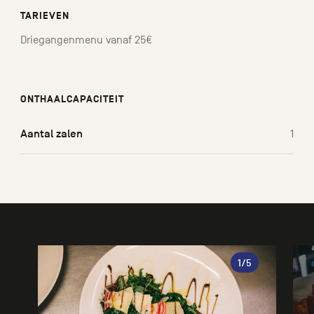
TARIEVEN
Driegangenmenu vanaf 25€
ONTHAALCAPACITEIT
Aantal zalen
1
Galerie
1
/5