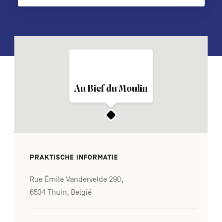
FR
DE
EN
Navigation
Au Bief du Moulin
secondaire
PRAKTISCHE INFORMATIE
Rue Émile Vandervelde 290,
6534 Thuin, België