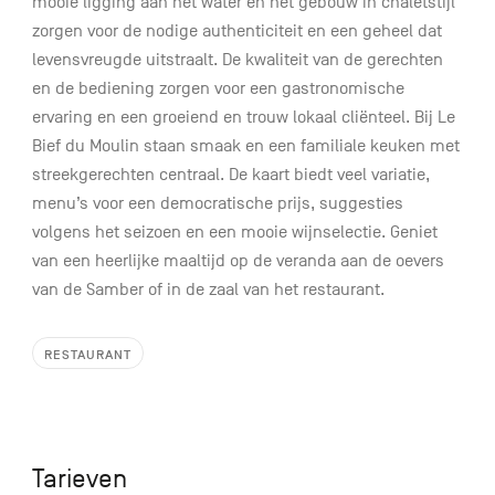
mooie ligging aan het water en het gebouw in chaletstijl
zorgen voor de nodige authenticiteit en een geheel dat
levensvreugde uitstraalt. De kwaliteit van de gerechten
en de bediening zorgen voor een gastronomische
ervaring en een groeiend en trouw lokaal cliënteel. Bij Le
Bief du Moulin staan smaak en een familiale keuken met
streekgerechten centraal. De kaart biedt veel variatie,
menu’s voor een democratische prijs, suggesties
volgens het seizoen en een mooie wijnselectie. Geniet
van een heerlijke maaltijd op de veranda aan de oevers
van de Samber of in de zaal van het restaurant.
RESTAURANT
Tarieven