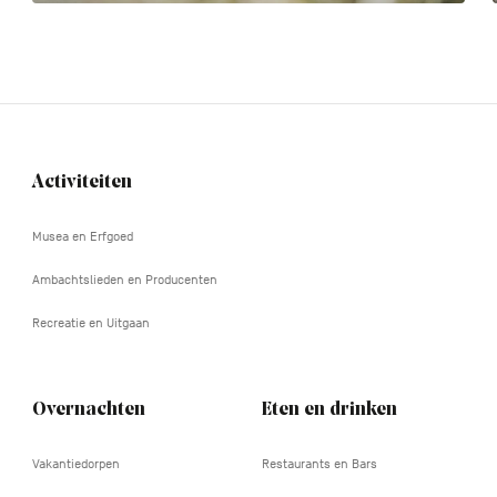
Activiteiten
Navigation
tertiaire
Musea en Erfgoed
Ambachtslieden en Producenten
Recreatie en Uitgaan
Overnachten
Eten en drinken
Vakantiedorpen
Restaurants en Bars