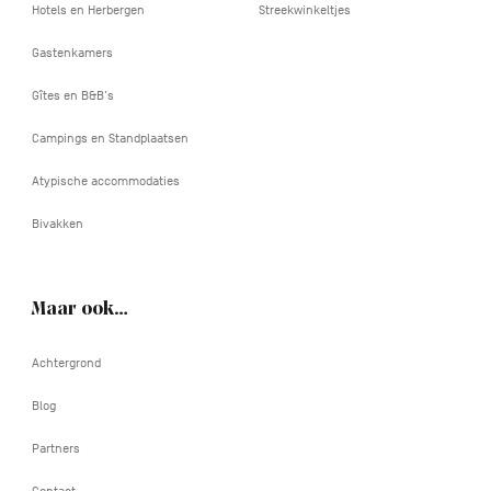
Hotels en Herbergen
Streekwinkeltjes
Gastenkamers
Gîtes en B&B's
Campings en Standplaatsen
Atypische accommodaties
Bivakken
Maar ook…
Achtergrond
Blog
Partners