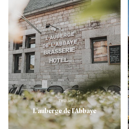
THUIN
L'auberge de l'Abbaye