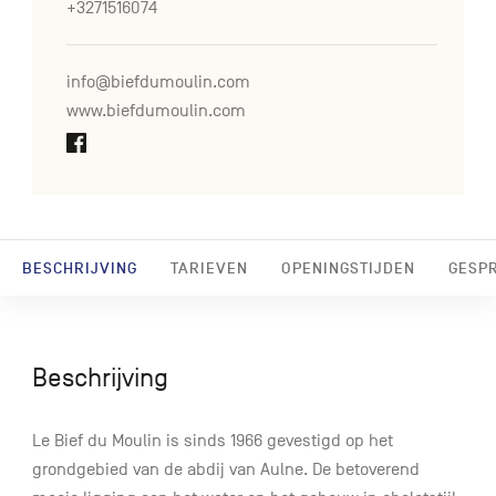
+3271516074
info@biefdumoulin.com
www.biefdumoulin.com
BESCHRIJVING
TARIEVEN
OPENINGSTIJDEN
GESP
Beschrijving
Le Bief du Moulin is sinds 1966 gevestigd op het
grondgebied van de abdij van Aulne. De betoverend