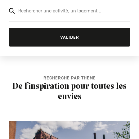
Rechercher
une
activité,
VALIDER
un
logement…
RECHERCHE PAR THÈME
De l’inspiration pour toutes les
envies