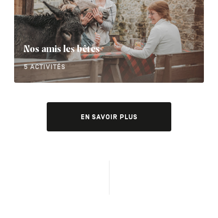
Nos amis les bêtes
5 ACTIVITÉS
EN SAVOIR PLUS