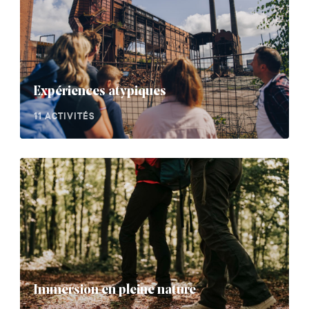
Expériences atypiques
11 ACTIVITÉS
Immersion en pleine nature