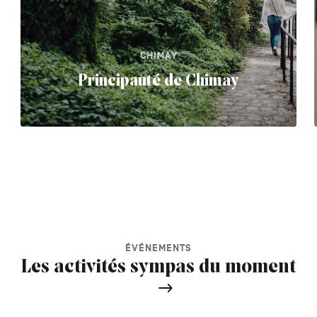
CHIMAY
Principauté de Chimay
ÉVÉNEMENTS
Les activités sympas du moment