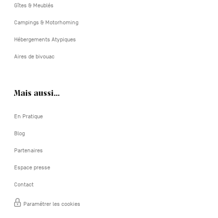
Gîtes & Meublés
Campings & Motorhoming
Hébergements Atypiques
Aires de bivouac
Mais aussi…
En Pratique
Blog
Partenaires
Espace presse
Contact
Paramétrer les cookies