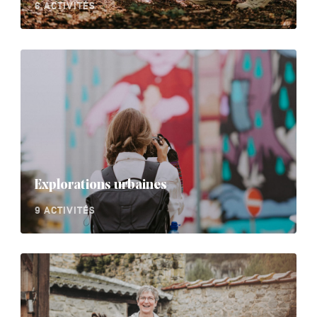
6 ACTIVITÉS
Explorations urbaines
9 ACTIVITÉS