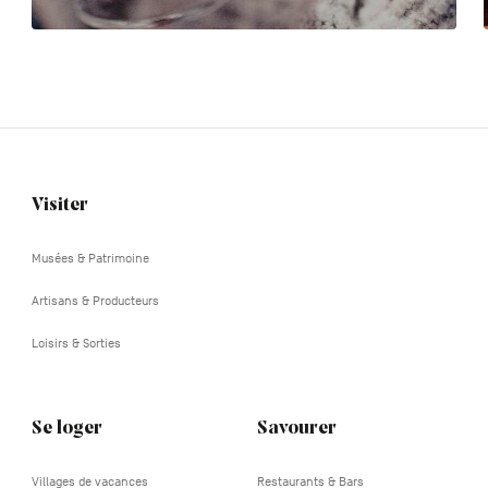
Visiter
Navigation
tertiaire
Musées & Patrimoine
Artisans & Producteurs
Loisirs & Sorties
Se loger
Savourer
Villages de vacances
Restaurants & Bars