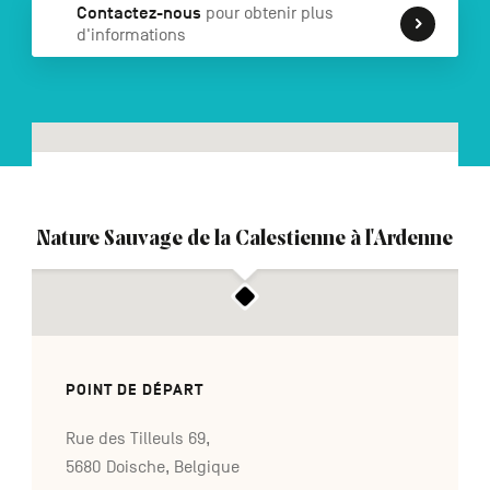
Contactez-nous
pour obtenir plus
d'informations
NL
DE
EN
Navigation
secondaire
Nature Sauvage de la Calestienne à l'Ardenne
POINT DE DÉPART
Rue des Tilleuls 69,
5680 Doische, Belgique