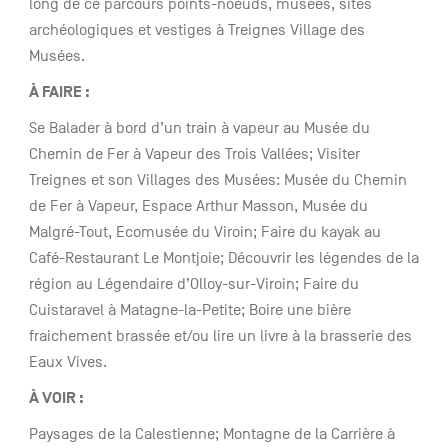
long de ce parcours points-noeuds, musées, sites
archéologiques et vestiges à Treignes Village des
Musées.
À
FAIRE :
Se Balader à bord d’un train à vapeur au Musée du
Chemin de Fer à Vapeur des Trois Vallées; Visiter
Treignes et son Villages des Musées: Musée du Chemin
de Fer à Vapeur, Espace Arthur Masson, Musée du
Malgré-Tout, Ecomusée du Viroin; Faire du kayak au
Café-Restaurant Le Montjoie; Découvrir les légendes de la
région au Légendaire d’Olloy-sur-Viroin; Faire du
Cuistaravel à Matagne-la-Petite; Boire une bière
fraichement brassée et/ou lire un livre à la brasserie des
Eaux Vives.
À
VOIR :
Paysages de la Calestienne; Montagne de la Carrière à