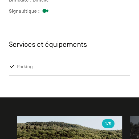
Signalétique :
Services et équipements
Parking
Galerie
1
/5