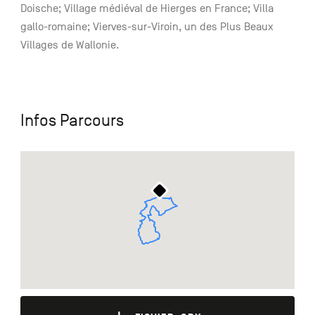
Doische; Village médiéval de Hierges en France; Villa
gallo-romaine; Vierves-sur-Viroin, un des Plus Beaux
Villages de Wallonie.
Infos Parcours