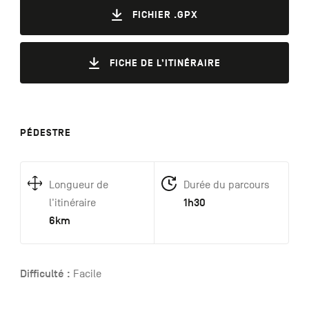
FICHIER .GPX
FICHE DE L’ITINÉRAIRE
PÉDESTRE
Longueur de
Durée du parcours
1h30
l'itinéraire
6km
Difficulté :
Facile