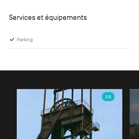
Services et équipements
Parking
Galerie
1
/5