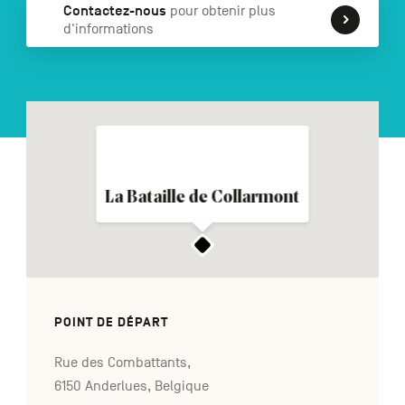
Contactez-nous
pour obtenir plus
d'informations
NL
DE
EN
Navigation
secondaire
La Bataille de Collarmont
POINT DE DÉPART
Rue des Combattants,
6150 Anderlues, Belgique