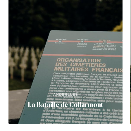
ANDERLUES
La Bataille de Collarmont