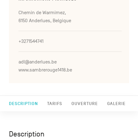
Chemin de Warmimez,
6150 Anderlues, Belgique
+3271544741
adl@anderlues.be
www.sambrerouge1418.be
DESCRIPTION
TARIFS
OUVERTURE
GALERIE
Description