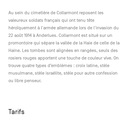
Au sein du cimetière de Collarmont reposent les
valeureux soldats français qui ont tenu tête
héroïquement à l'armée allemande lors de l'invasion du
22 août 1914 à Anderlues. Collarmont est situé sur un
promontoire qui sépare la vallée de la Haie de celle de la
Haine. Les tombes sont alignées en rangées, seuls des
rosiers rouges apportent une touche de couleur vive. On
trouve quatre types d’emblèmes : croix latine, stèle
musulmane, stèle israélite, stèle pour autre confession
ou libre penseur.
Tarifs