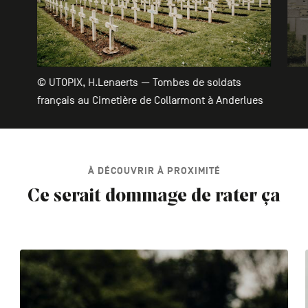
© UTOPIX, H.Lenaerts — Tombes de soldats
français au Cimetière de Collarmont à Anderlues
À DÉCOUVRIR À PROXIMITÉ
Ce serait dommage de rater ça