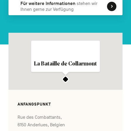
Für weitere Informationen
stehen wir
FR
NL
EN
Ihnen gerne zur Verfügung
Navigation
secondaire
La Bataille de Collarmont
ANFANGSPUNKT
Rue des Combattants,
6150 Anderlues, Belgien