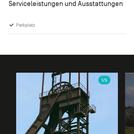
Serviceleistungen und Ausstattungen
Parkplatz
Galerie
1
/5