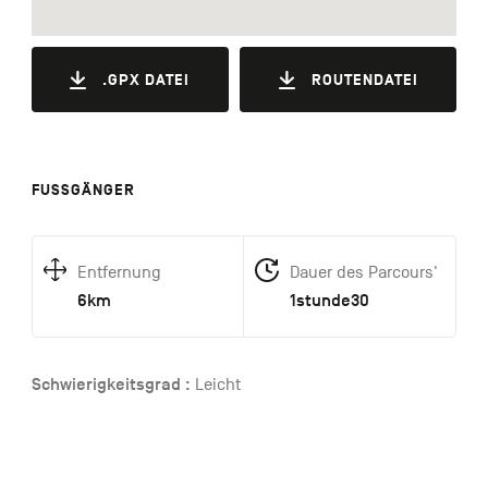
.GPX DATEI
ROUTENDATEI
FUSSGÄNGER
Entfernung
Dauer des Parcours'
6km
1stunde30
Schwierigkeitsgrad :
Leicht