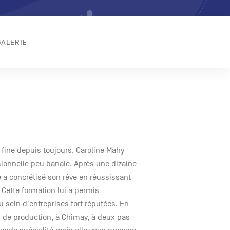
GALERIE
 fine depuis toujours, Caroline Mahy
ionnelle peu banale. Après une dizaine
e a concrétisé son rêve en réussissant
 Cette formation lui a permis
u sein d'entreprises fort réputées. En
er de production, à Chimay, à deux pas