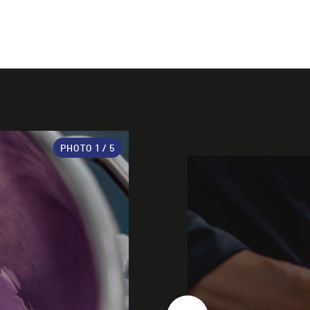
PHOTO
1
/ 5