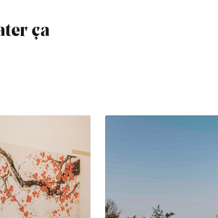
ater ça