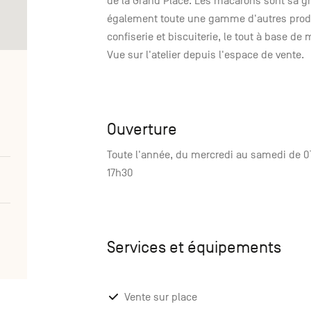
de la Grand Place. Les macarons sont sa gr
également toute une gamme d'autres produit
confiserie et biscuiterie, le tout à base de
Vue sur l'atelier depuis l'espace de vente.
Ouverture
Toute l'année, du mercredi au samedi de 
17h30
Services et équipements
Vente sur place