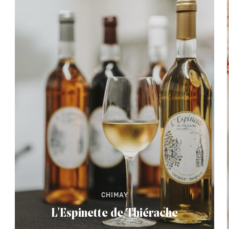
CHIMAY
L'Espinette de Thiérache