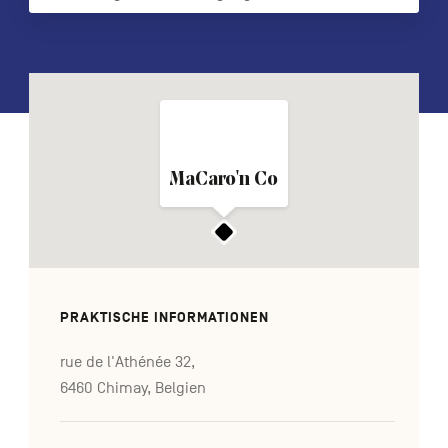
FR
NL
EN
Navigation
secondaire
MaCaro'n Co
PRAKTISCHE INFORMATIONEN
rue de l'Athénée 32,
6460 Chimay, Belgien