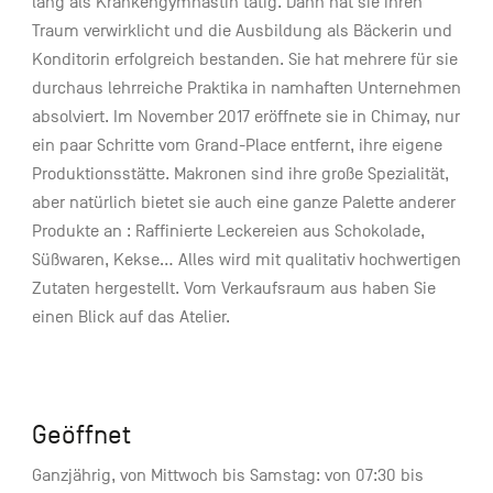
lang als Krankengymnastin tätig. Dann hat sie ihren
Traum verwirklicht und die Ausbildung als Bäckerin und
Konditorin erfolgreich bestanden. Sie hat mehrere für sie
durchaus lehrreiche Praktika in namhaften Unternehmen
absolviert. Im November 2017 eröffnete sie in Chimay, nur
ein paar Schritte vom Grand-Place entfernt, ihre eigene
Produktionsstätte. Makronen sind ihre große Spezialität,
aber natürlich bietet sie auch eine ganze Palette anderer
Produkte an : Raffinierte Leckereien aus Schokolade,
Süßwaren, Kekse… Alles wird mit qualitativ hochwertigen
Zutaten hergestellt. Vom Verkaufsraum aus haben Sie
einen Blick auf das Atelier.
Geöffnet
Ganzjährig, von Mittwoch bis Samstag: von 07:30 bis