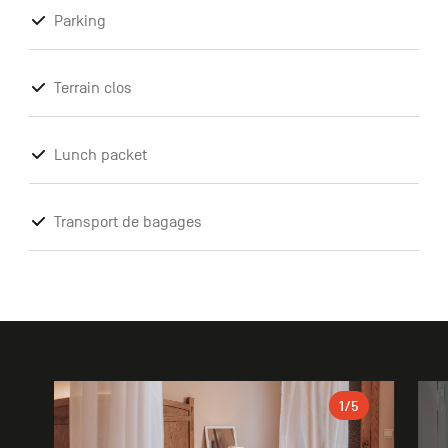
Parking
Terrain clos
Lunch packet
Transport de bagages
Galerie
1
/5