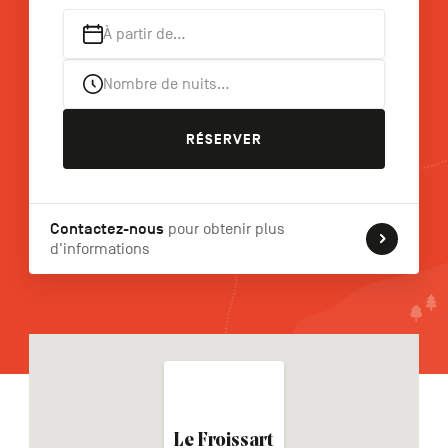
À partir de…
Nombre de nuits…
NL
DE
EN
RÉSERVER
Navigation
secondaire
Contactez-nous
pour obtenir plus
d'informations
Le Froissart