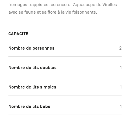
fromages trappistes, ou encore l’Aquascope de Virelles
avec sa faune et sa flore à la vie foisonnante.
CAPACITÉ
Nombre de personnes
2
Nombre de lits doubles
1
Nombre de lits simples
1
Nombre de lits bébé
1