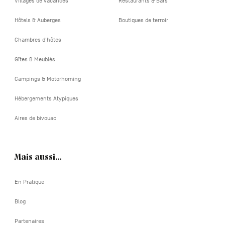
Villages de vacances
Restaurants & Bars
Hôtels & Auberges
Boutiques de terroir
Chambres d'hôtes
Gîtes & Meublés
Campings & Motorhoming
Hébergements Atypiques
Aires de bivouac
Mais aussi…
En Pratique
Blog
Partenaires