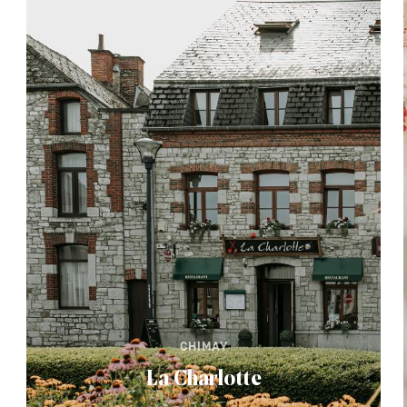
CHIMAY
La Charlotte