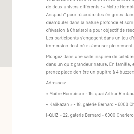
de deux univers différents : « Maître Hembi
Anspach" pour résoudre des énigmes dans u
déambuler dans la nature profonde et somb
d’évasion à Charleroi a pour objectif de ré
Les participants s’engagent dans un jeu d’
immersion destiné à s’amuser pleinement.
Plongez dans une salle inspirée de célèbres
dans un quiz grandeur nature. En famille, 
prenez place derrière un pupitre à 4 buzzer
Adresses
:
« Maître Hembise » - 15, quai Arthur Rimba
« Kalikazan » - 18, galerie Bernard - 6000 Ch
I-QUIZ - 22, galerie Bernard - 6000 Charlero