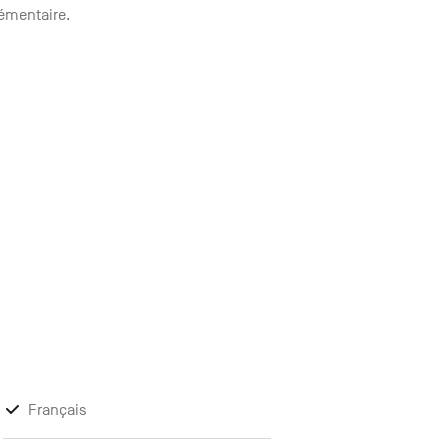
lémentaire.
Français