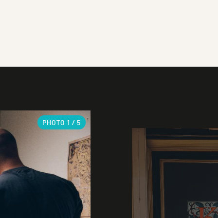
PHOTO
1
/ 5