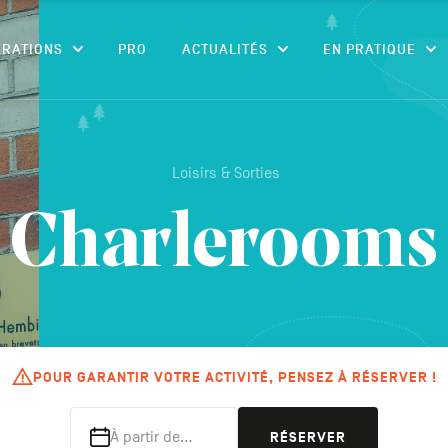
CONTENU
IRATIONS
PRO
ACTUALITÉS
EN PRATIQUE
Loisirs & Sorties
Charlerooms
POUR GARANTIR VOTRE ACTIVITÉ, PENSEZ À RÉSERVER !
À partir de…
RÉSERVER