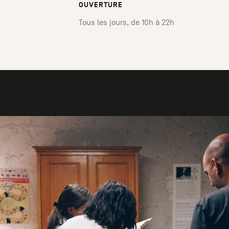
OUVERTURE
Tous les jours, de 10h à 22h