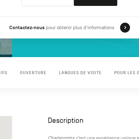
Contactez-nous
pour obtenir plus d'informations
IFS
OUVERTURE
LANGUES DE VISITE
POUR LES 
Description
Charlerooms
c’est une expérience unique 