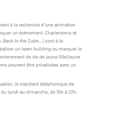
uvent à la recherche d’une animation
arquer un événement. Charlerooms et
 Back to the Cube...) sont à la
éaliser un team building ou marquer le
terrement de vie de jeune fille/jeune
ms peuvent être privatisées avec un
vation, le standard téléphonique de
 du lundi au dimanche, de 10h à 22h.