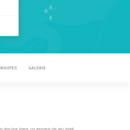
GROUPES
GALERIE
en équipe dans un espace de jeu doté