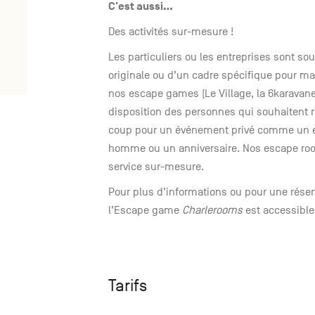
C'est aussi...
Des activités sur-mesure !
Les particuliers ou les entreprises sont so
originale ou d’un cadre spécifique pour m
nos escape games (Le Village, la 6karavane,
disposition des personnes qui souhaitent r
coup pour un événement privé comme un en
homme ou un anniversaire. Nos escape roo
service sur-mesure.
Pour plus d’informations ou pour une réser
l’Escape game
Charlerooms
est accessible
Tarifs