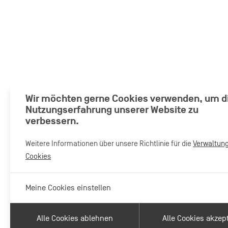
Wir möchten gerne Cookies verwenden, um d
Nutzungserfahrung unserer Website zu
verbessern.
Weitere Informationen über unsere Richtlinie für die
Verwaltun
Cookies
Meine Cookies einstellen
Alle Cookies ablehnen
Alle Cookies akzep