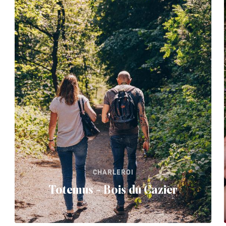
CHARLEROI
Totemus - Bois du Cazier