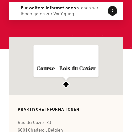
FR
NL
EN
Für weitere Informationen
stehen wir
Ihnen gerne zur Verfügung
Navigation
secondaire
Course - Bois du Cazier
PRAKTISCHE INFORMATIONEN
Rue du Cazier 80,
6001 Charleroi, Belgien