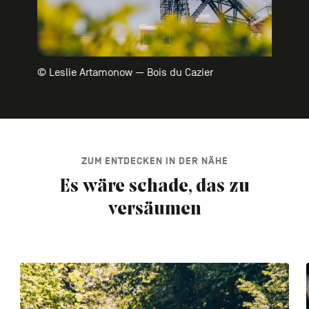
© Leslie Artamonow — Bois du Cazier
ZUM ENTDECKEN IN DER NÄHE
Es wäre schade, das zu
versäumen