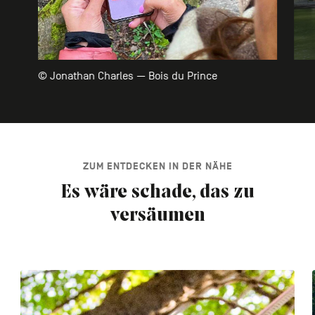
© Jonathan Charles — Bois du Prince
ZUM ENTDECKEN IN DER NÄHE
Es wäre schade, das zu
versäumen