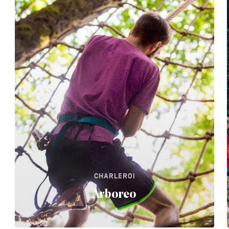
CHARLEROI
Arboreo