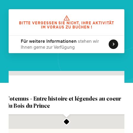
FR
NL
EN
BITTE VERGESSEN SIE NICHT, IHRE AKTIVITÄT
IM VORAUS ZU BUCHEN !
Navigation
secondaire
Für weitere Informationen
stehen wir
Ihnen gerne zur Verfügung
Totemus - Entre histoire et légendes au coeur
du Bois du Prince