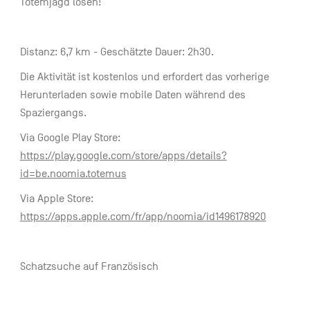
Totemjagd lösen!
Distanz: 6,7 km - Geschätzte Dauer: 2h30.
Die Aktivität ist kostenlos und erfordert das vorherige
Herunterladen sowie mobile Daten während des
Spaziergangs.
Via Google Play Store:
https://play.google.com/store/apps/details?
id=be.noomia.totemus
Via Apple Store:
https://apps.apple.com/fr/app/noomia/id1496178920
Schatzsuche auf Französisch